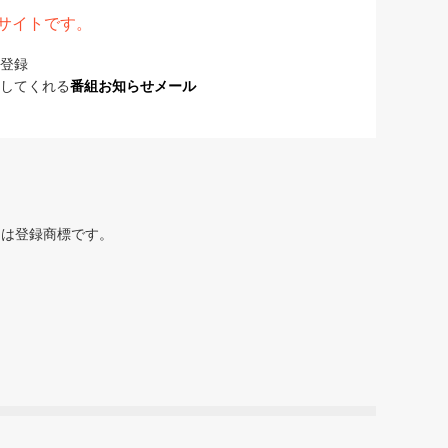
表サイトです。
登録
してくれる
番組お知らせメール
または登録商標です。