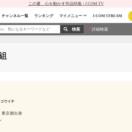
この夏、心を動かす作品特集 | J:COM TV
チャンネル一覧
ランキング
マイメニュー
J:COM STREAM
詳細検索
組
 コウイチ
東京都出身
ル