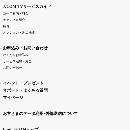
J:COM TVサービスガイド
コース案内・料金
チャンネル紹介
特長
オプション・周辺機器
お申込み・お問い合わせ
かんたんお申込み
サービス追加・変更
お問い合わせ
イベント・プレゼント
サポート・よくある質問
マイページ
お客さまのデータ利用･外部送信について
Fun! J:COMトップ