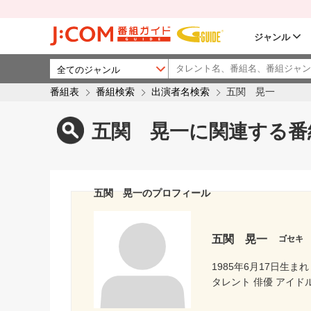
ジャンル
番組表
番組検索
出演者名検索
五関 晃一
五関 晃一に関連する番
五関 晃一のプロフィール
五関 晃一
ゴセキ
1985年6月17日生まれ
タレント 俳優 アイド