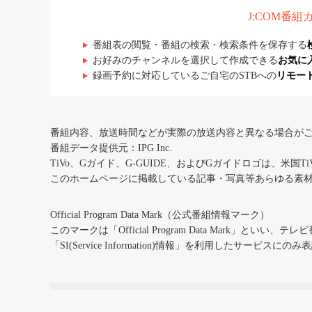
J:COM番
番組表の閲覧・番組の検索・検索条件を保存する
お好みのチャンネルを選択して作成できる
お気に
録画予約に対応しているご自宅のSTBへの
リモー
番組内容、放送時間などが実際の放送内容と異なる場合が
番組データ提供元：IPG Inc.
TiVo、Gガイド、G-GUIDE、およびGガイドロゴは、米国T
このホームページに掲載している記事・写真等あらゆる素
Official Program Data Mark（公式番組情報マーク）
このマークは「Official Program Data Mark」といい
「SI(Service Information)情報」を利用したサービ