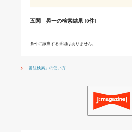
五関 晃一
の検索結果
[0件]
条件に該当する番組はありません。
「番組検索」の使い方