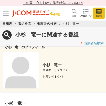
この夏、心を動かす作品特集 | J:COM TV
検索
CS番組一覧
番組表
番組表
番組検索
出演者名検索
小杉 竜一
小杉 竜一に関連する番組
出演者名検索
小杉 竜一のプロフィール
小杉 竜一
コスギ リュウイチ
お笑いタレント
小杉 竜一