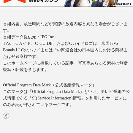
番組内容、放送時間などが実際の放送内容と異なる場合がございま
す。
番組データ提供元：IPG Inc.
TiVo、Gガイド、G-GUIDE、およびGガイドロゴは、米国TiVo
Brands LLCおよび／またはその関連会社の日本国内における商標ま
たは登録商標です。
このホームページに掲載している記事・写真等あらゆる素材の無断
複写・転載を禁じます。
Official Program Data Mark（公式番組情報マーク）
このマークは「Official Program Data Mark」といい、テレビ番組の公
式情報である「SI(Service Information)情報」を利用したサービスに
のみ表記が許されているマークです。