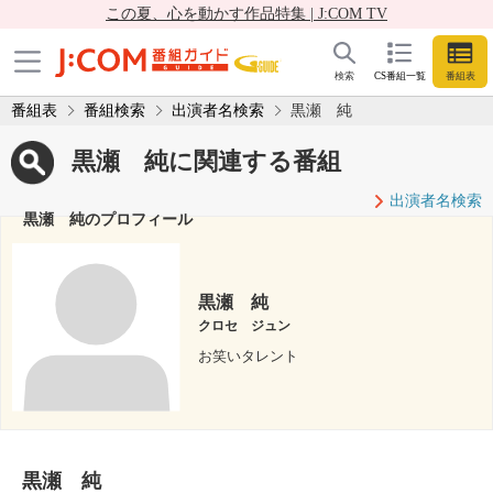
この夏、心を動かす作品特集 | J:COM TV
検索
CS番組一覧
番組表
番組表
番組検索
出演者名検索
黒瀬 純
黒瀬 純に関連する番組
出演者名検索
黒瀬 純のプロフィール
黒瀬 純
クロセ ジュン
お笑いタレント
黒瀬 純