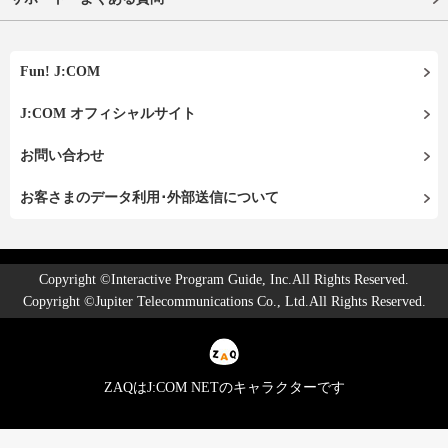
Fun! J:COM
J:COM オフィシャルサイト
お問い合わせ
お客さまのデータ利用･外部送信について
Copyright ©Interactive Program Guide, Inc.All Rights Reserved.
Copyright ©Jupiter Telecommunications Co., Ltd.All Rights Reserved.
ZAQはJ:COM NETのキャラクターです