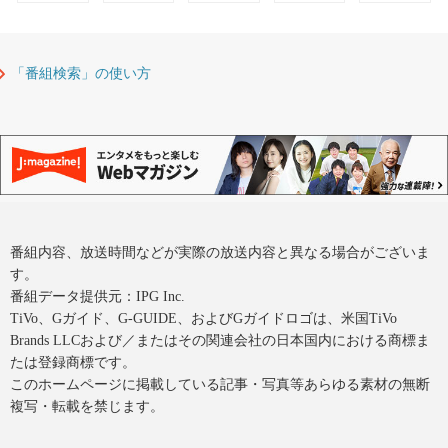
「番組検索」の使い方
番組内容、放送時間などが実際の放送内容と異なる場合がございま
す。
番組データ提供元：IPG Inc.
TiVo、Gガイド、G-GUIDE、およびGガイドロゴは、米国TiVo
Brands LLCおよび／またはその関連会社の日本国内における商標ま
たは登録商標です。
このホームページに掲載している記事・写真等あらゆる素材の無断
複写・転載を禁じます。