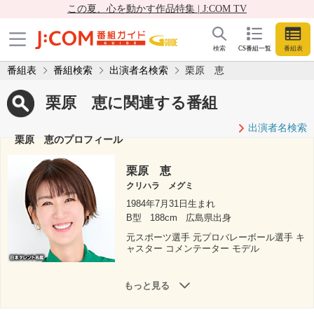
この夏、心を動かす作品特集 | J:COM TV
検索
CS番組一覧
番組表
番組表
番組検索
出演者名検索
栗原 恵
栗原 恵に関連する番組
出演者名検索
栗原 恵のプロフィール
栗原 恵
クリハラ メグミ
1984年7月31日生まれ
B型
188cm
広島県出身
元スポーツ選手 元プロバレーボール選手 キ
ャスター コメンテーター モデル
もっと見る