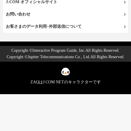
J:COM オフィシャルサイト
お問い合わせ
お客さまのデータ利用･外部送信について
Copyright ©Interactive Program Guide, Inc.All Rights Reserved.
Copyright ©Jupiter Telecommunications Co., Ltd.All Rights Reserved.
ZAQはJ:COM NETのキャラクターです