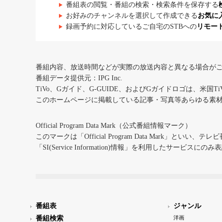
番組表の閲覧・番組の検索・検索条件を保存する
お好みのチャンネルを選択して作成できる
お気に
録画予約に対応しているご自宅のSTBへの
リモー
番組内容、放送時間などが実際の放送内容と異なる場合が
番組データ提供元：IPG Inc.
TiVo、Gガイド、G-GUIDE、およびGガイドロゴは、米国T
このホームページに掲載している記事・写真等あらゆる素
Official Program Data Mark（公式番組情報マーク）
このマークは「Official Program Data Mark」といい
「SI(Service Information)情報」を利用したサービ
番組表
ジャンル
番組検索
洋画