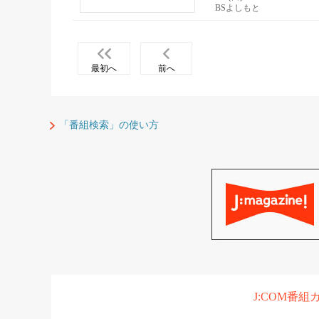
BSよしもと
最初へ
前へ
「番組検索」の使い方
J:COM番