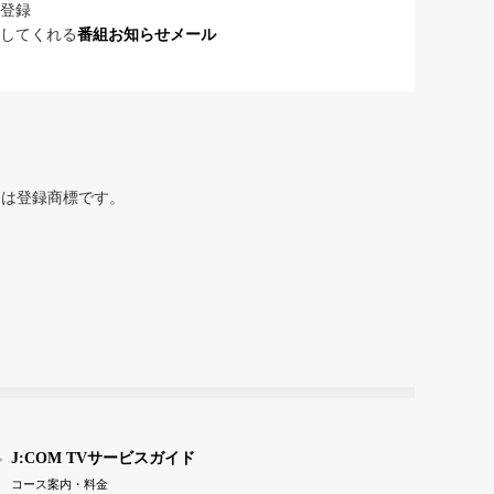
登録
してくれる
番組お知らせメール
または登録商標です。
J:COM TVサービスガイド
コース案内・料金