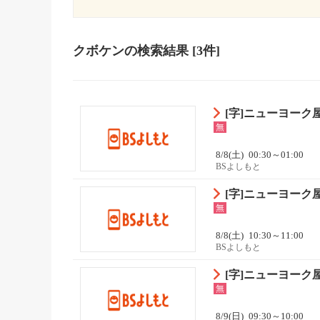
クボケン
の検索結果
[3件]
[字]ニューヨーク
無
8/8(土)
00:30～01:00
BSよしもと
[字]ニューヨーク
無
8/8(土)
10:30～11:00
BSよしもと
[字]ニューヨーク
無
8/9(日)
09:30～10:00