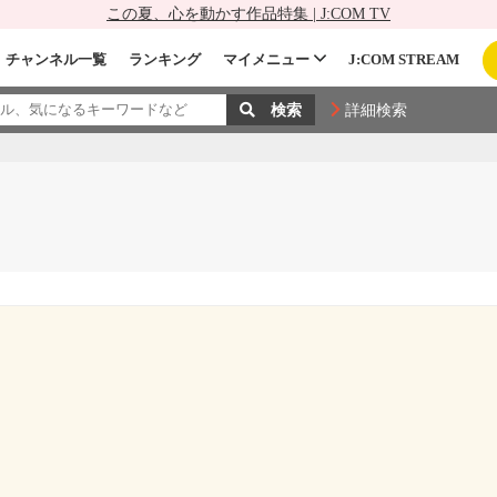
この夏、心を動かす作品特集 | J:COM TV
チャンネル一覧
ランキング
マイメニュー
J:COM STREAM
詳細検索