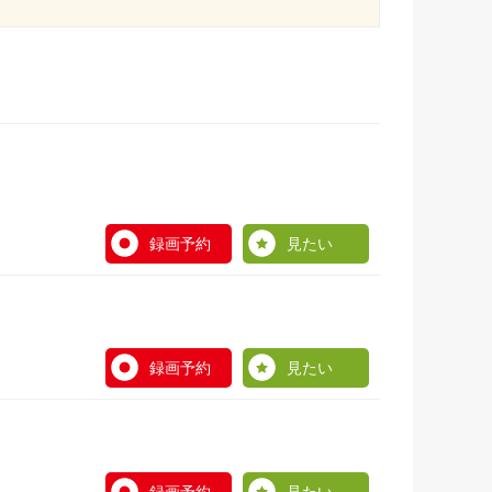
録画予約
見たい
録画予約
見たい