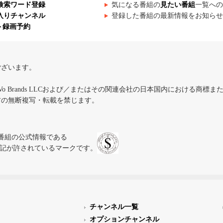
検索ワード登録
気になる番組の
見たい番組
一覧への
入りチャンネル
登録した番組の最新情報をお知らせ
ト録画予約
ございます。
iVo Brands LLCおよび／またはその関連会社の日本国内における商標
材の無断複写・転載を禁じます。
、テレビ番組の公式情報である
スにのみ表記が許されているマークです。
チャンネル一覧
オプションチャンネル