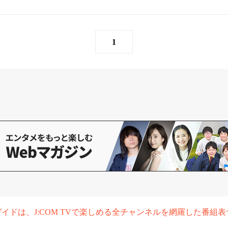
1
組ガイドは、J:COM TVで楽しめる全チャンネルを網羅した番組