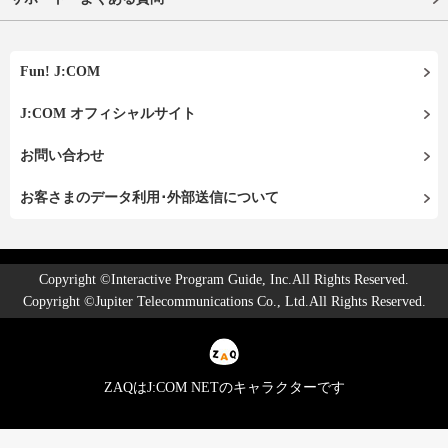
Fun! J:COM
J:COM オフィシャルサイト
お問い合わせ
お客さまのデータ利用･外部送信について
Copyright ©Interactive Program Guide, Inc.All Rights Reserved.
Copyright ©Jupiter Telecommunications Co., Ltd.All Rights Reserved.
ZAQはJ:COM NETのキャラクターです