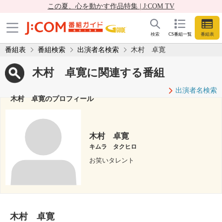
この夏、心を動かす作品特集 | J:COM TV
検索
CS番組一覧
番組表
番組表
番組検索
出演者名検索
木村 卓寛
木村 卓寛に関連する番組
出演者名検索
木村 卓寛のプロフィール
木村 卓寛
キムラ タクヒロ
お笑いタレント
木村 卓寛