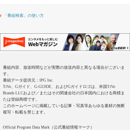
「番組検索」の使い方
番組内容、放送時間などが実際の放送内容と異なる場合がございま
す。
番組データ提供元：IPG Inc.
TiVo、Gガイド、G-GUIDE、およびGガイドロゴは、米国TiVo
Brands LLCおよび／またはその関連会社の日本国内における商標ま
たは登録商標です。
このホームページに掲載している記事・写真等あらゆる素材の無断
複写・転載を禁じます。
Official Program Data Mark（公式番組情報マーク）