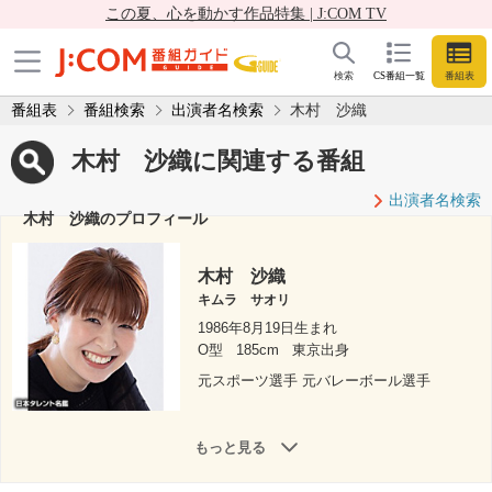
この夏、心を動かす作品特集 | J:COM TV
検索
CS番組一覧
番組表
番組表
番組検索
出演者名検索
木村 沙織
木村 沙織に関連する番組
出演者名検索
木村 沙織のプロフィール
木村 沙織
キムラ サオリ
1986年8月19日生まれ
O型
185cm
東京出身
元スポーツ選手 元バレーボール選手
もっと見る