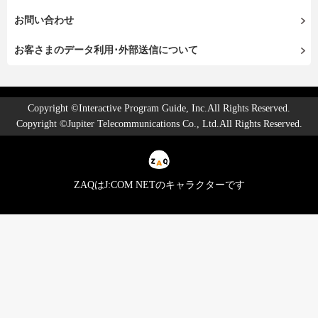
お問い合わせ
お客さまのデータ利用･外部送信について
Copyright ©Interactive Program Guide, Inc.All Rights Reserved.
Copyright ©Jupiter Telecommunications Co., Ltd.All Rights Reserved.
ZAQはJ:COM NETのキャラクターです