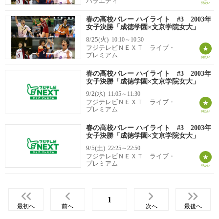
バラエティ
春の高校バレー ハイライト #3 2003年
女子決勝「成徳学園×文京学院女大」
8/25(火)
10:10～10:30
フジテレビＮＥＸＴ ライブ・
プレミアム
春の高校バレー ハイライト #3 2003年
女子決勝「成徳学園×文京学院女大」
9/2(水)
11:05～11:30
フジテレビＮＥＸＴ ライブ・
プレミアム
春の高校バレー ハイライト #3 2003年
女子決勝「成徳学園×文京学院女大」
9/5(土)
22:25～22:50
フジテレビＮＥＸＴ ライブ・
プレミアム
1
最初へ
前へ
次へ
最後へ