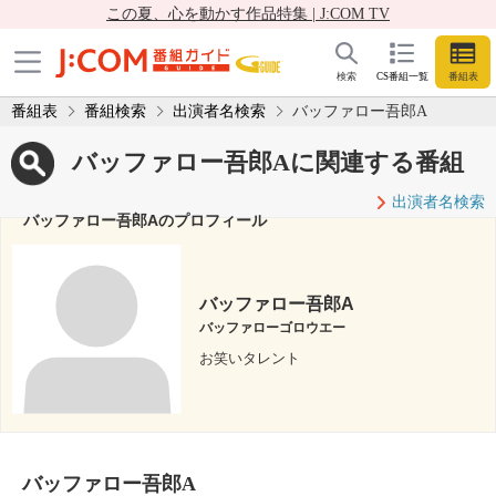
この夏、心を動かす作品特集 | J:COM TV
検索
CS番組一覧
番組表
番組表
番組検索
出演者名検索
バッファロー吾郎A
バッファロー吾郎Aに関連する番組
出演者名検索
バッファロー吾郎Aのプロフィール
バッファロー吾郎A
バッファローゴロウエー
お笑いタレント
バッファロー吾郎A