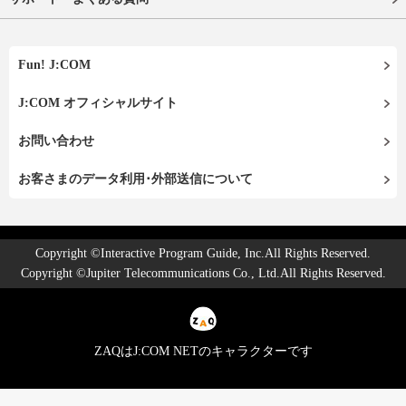
Fun! J:COM
J:COM オフィシャルサイト
お問い合わせ
お客さまのデータ利用･外部送信について
Copyright ©Interactive Program Guide, Inc.All Rights Reserved.
Copyright ©Jupiter Telecommunications Co., Ltd.All Rights Reserved.
ZAQはJ:COM NETのキャラクターです