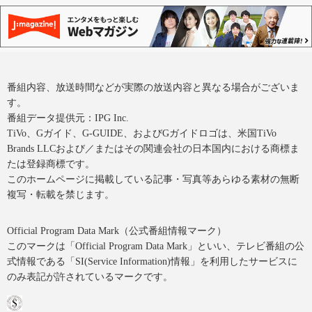
番組内容、放送時間などが実際の放送内容と異なる場合がございま
す。
番組データ提供元：IPG Inc.
TiVo、Gガイド、G-GUIDE、およびGガイドロゴは、米国TiVo
Brands LLCおよび／またはその関連会社の日本国内における商標ま
たは登録商標です。
このホームページに掲載している記事・写真等あらゆる素材の無断
複写・転載を禁じます。
Official Program Data Mark（公式番組情報マーク）
このマークは「Official Program Data Mark」といい、テレビ番組の公
式情報である「SI(Service Information)情報」を利用したサービスに
のみ表記が許されているマークです。