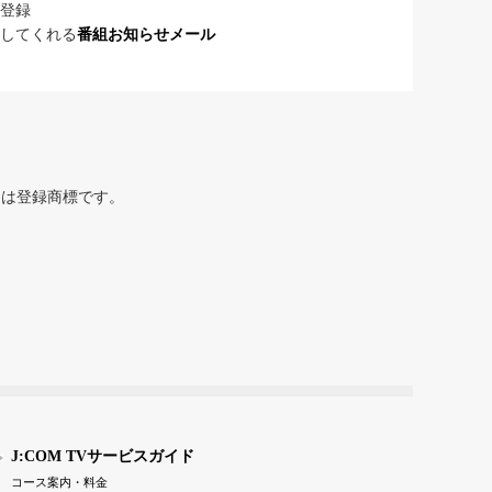
登録
してくれる
番組お知らせメール
または登録商標です。
J:COM TVサービスガイド
コース案内・料金