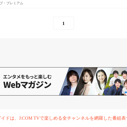
ブ・プレミアム
1
組ガイドは、J:COM TVで楽しめる全チャンネルを網羅した番組