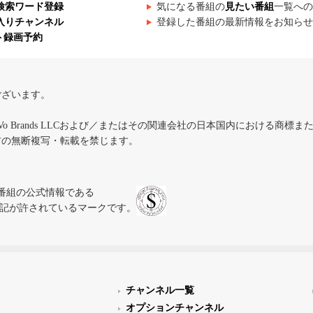
検索ワード登録
気になる番組の
見たい番組
一覧への
入りチャンネル
登録した番組の最新情報をお知らせ
ト録画予約
ございます。
iVo Brands LLCおよび／またはその関連会社の日本国内における商標
材の無断複写・転載を禁じます。
、テレビ番組の公式情報である
スにのみ表記が許されているマークです。
チャンネル一覧
オプションチャンネル