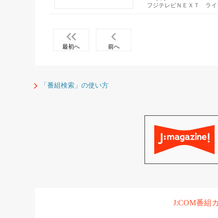
フジテレビＮＥＸＴ ライ
最初へ
前へ
「番組検索」の使い方
J:COM番