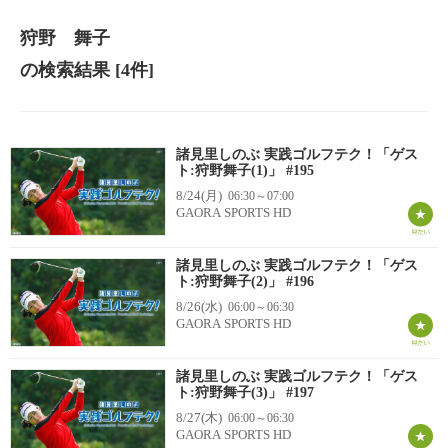
狩野 舞子
の検索結果
[4件]
諸見里しのぶ 実践ゴルフテク！「ゲス
ト:狩野舞子(1)」 #195
8/24(月)
06:30～07:00
GAORA SPORTS HD
諸見里しのぶ 実践ゴルフテク！「ゲス
ト:狩野舞子(2)」 #196
8/26(水)
06:00～06:30
GAORA SPORTS HD
諸見里しのぶ 実践ゴルフテク！「ゲス
ト:狩野舞子(3)」 #197
8/27(木)
06:00～06:30
GAORA SPORTS HD