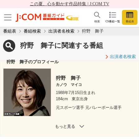
この夏、心を動かす作品特集 | J:COM TV
検索
CS番組一覧
番組表
番組表
番組検索
出演者名検索
狩野 舞子
狩野 舞子に関連する番組
出演者名検索
狩野 舞子のプロフィール
狩野 舞子
カノウ マイコ
1988年7月15日生まれ
184cm
東京出身
元スポーツ選手 元バレーボール選手
もっと見る