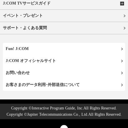
J:COM TVサービスガイド
イベント・プレゼント
サポート・よくある質問
Fun! J:COM
J:COM オフィシャルサイト
お問い合わせ
お客さまのデータ利用･外部送信について
Copyright ©Interactive Program Guide, Inc.All Rights Reserved.
Copyright ©Jupiter Telecommunications Co., Ltd.All Rights Reserved.