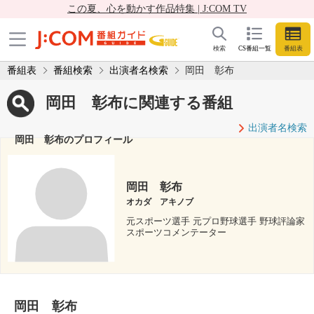
この夏、心を動かす作品特集 | J:COM TV
検索
CS番組一覧
番組表
番組表
番組検索
出演者名検索
岡田 彰布
岡田 彰布に関連する番組
出演者名検索
岡田 彰布のプロフィール
岡田 彰布
オカダ アキノブ
元スポーツ選手 元プロ野球選手 野球評論家
スポーツコメンテーター
岡田 彰布