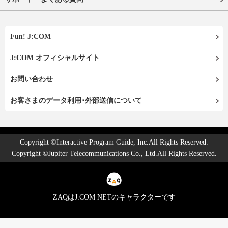
Fun! J:COM
J:COM オフィシャルサイト
お問い合わせ
お客さまのデータ利用･外部送信について
Copyright ©Interactive Program Guide, Inc.All Rights Reserved.
Copyright ©Jupiter Telecommunications Co., Ltd.All Rights Reserved.
ZAQはJ:COM NETのキャラクターです