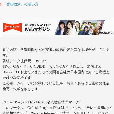
「番組検索」の使い方
番組内容、放送時間などが実際の放送内容と異なる場合がございま
す。
番組データ提供元：IPG Inc.
TiVo、Gガイド、G-GUIDE、およびGガイドロゴは、米国TiVo
Brands LLCおよび／またはその関連会社の日本国内における商標ま
たは登録商標です。
このホームページに掲載している記事・写真等あらゆる素材の無断
複写・転載を禁じます。
Official Program Data Mark（公式番組情報マーク）
このマークは「Official Program Data Mark」といい、テレビ番組の公
式情報である「SI(Service Information)情報」を利用したサービスに