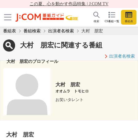
この夏、心を動かす作品特集 | J:COM TV
検索
CS番組一覧
番組表
番組表
番組検索
出演者名検索
大村 朋宏
大村 朋宏に関連する番組
出演者名検索
大村 朋宏のプロフィール
大村 朋宏
オオムラ トモヒロ
お笑いタレント
大村 朋宏