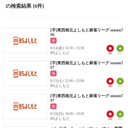
の検索結果
[6件]
[字]東西南北よしもと麻雀リーグ season7
#6
無
8/14(金)
14:30～15:30
BSよしもと
[字]東西南北よしもと麻雀リーグ season7
#7
無
8/15(土)
22:00～23:00
BSよしもと
[字]東西南北よしもと麻雀リーグ season7
#7
無
8/16(日)
18:00～19:00
BSよしもと