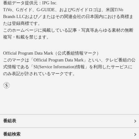
番組データ提供元：IPG Inc.
TiVo、Gガイド、G-GUIDE、およびGガイドロゴは、米国TiVo
Brands LLCおよび／またはその関連会社の日本国内における商標ま
たは登録商標です。
このホームページに掲載している記事・写真等あらゆる素材の無断
複写・転載を禁じます。
Official Program Data Mark（公式番組情報マーク）
このマークは「Official Program Data Mark」といい、テレビ番組の公
式情報である「SI(Service Information)情報」を利用したサービスに
のみ表記が許されているマークです。
番組表
番組検索