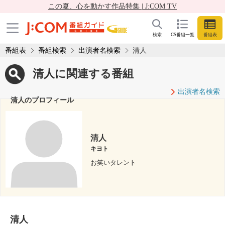
この夏、心を動かす作品特集 | J:COM TV
検索
CS番組一覧
番組表
番組表
番組検索
出演者名検索
清人
清人に関連する番組
出演者名検索
清人のプロフィール
清人
キヨト
お笑いタレント
清人