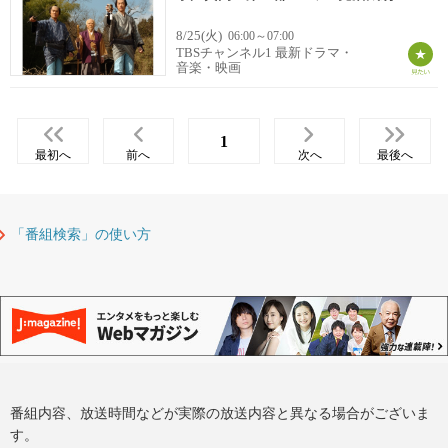
8/25(火)
06:00～07:00
TBSチャンネル1 最新ドラマ・
音楽・映画
1
最初へ
前へ
次へ
最後へ
「番組検索」の使い方
番組内容、放送時間などが実際の放送内容と異なる場合がございま
す。