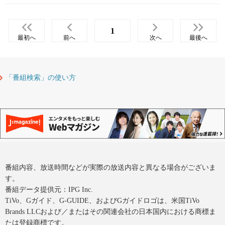
1
最初へ
前へ
次へ
最後へ
「番組検索」の使い方
番組内容、放送時間などが実際の放送内容と異なる場合がございま
す。
番組データ提供元：IPG Inc.
TiVo、Gガイド、G-GUIDE、およびGガイドロゴは、米国TiVo
Brands LLCおよび／またはその関連会社の日本国内における商標ま
たは登録商標です。