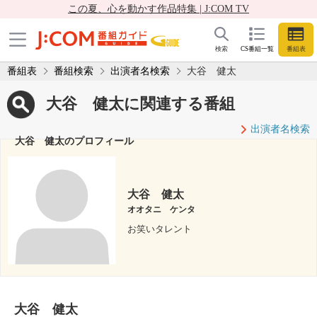
この夏、心を動かす作品特集 | J:COM TV
検索
CS番組一覧
番組表
番組表
番組検索
出演者名検索
大谷 健太
大谷 健太に関連する番組
出演者名検索
大谷 健太のプロフィール
大谷 健太
オオタニ ケンタ
お笑いタレント
大谷 健太