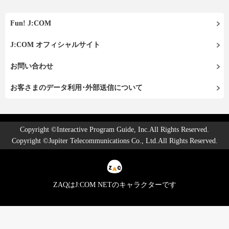
Fun! J:COM
J:COM オフィシャルサイト
お問い合わせ
お客さまのデータ利用･外部送信について
Copyright ©Interactive Program Guide, Inc.All Rights Reserved.
Copyright ©Jupiter Telecommunications Co., Ltd.All Rights Reserved.
ZAQはJ:COM NETのキャラクターです