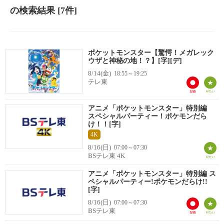
の検索結果
[7件]
ポケットモンスター【驚愕！メガレック
ウザと神秘の地！？】[字][デ]
8/14(金)
18:55～19:25
テレ東
アニメ「ポケットモンスター」特別編
スペシャルパーティー！ポケモンだら
け！！[字]
4K
8/16(日)
07:00～07:30
BSテレ東 4K
アニメ「ポケットモンスター」特別編 ス
ペシャルパーティー!ポケモンだらけ!!
[字]
8/16(日)
07:00～07:30
BSテレ東