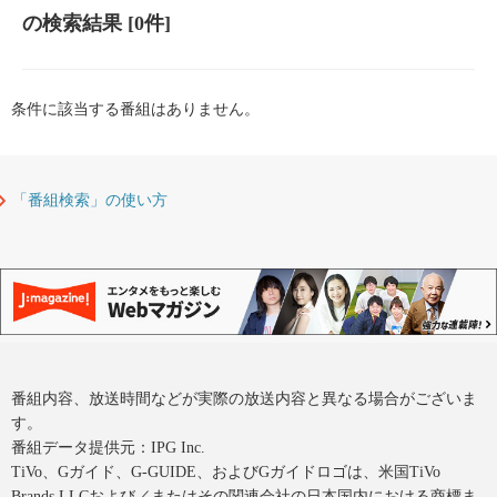
の検索結果
[0件]
条件に該当する番組はありません。
「番組検索」の使い方
番組内容、放送時間などが実際の放送内容と異なる場合がございま
す。
番組データ提供元：IPG Inc.
TiVo、Gガイド、G-GUIDE、およびGガイドロゴは、米国TiVo
Brands LLCおよび／またはその関連会社の日本国内における商標ま