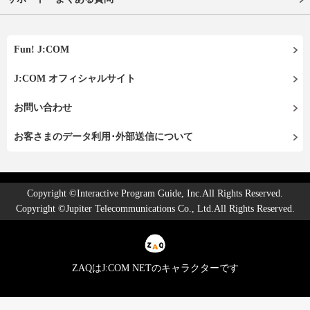
Fun! J:COM
J:COM オフィシャルサイト
お問い合わせ
お客さまのデータ利用･外部送信について
Copyright ©Interactive Program Guide, Inc.All Rights Reserved.
Copyright ©Jupiter Telecommunications Co., Ltd.All Rights Reserved.
ZAQはJ:COM NETのキャラクターです