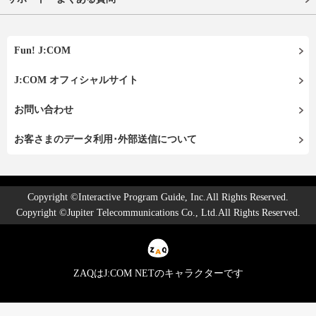
Fun! J:COM
J:COM オフィシャルサイト
お問い合わせ
お客さまのデータ利用･外部送信について
Copyright ©Interactive Program Guide, Inc.All Rights Reserved.
Copyright ©Jupiter Telecommunications Co., Ltd.All Rights Reserved.
ZAQはJ:COM NETのキャラクターです