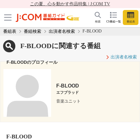
この夏、心を動かす作品特集 | J:COM TV
検索
CS番組一覧
番組表
F-BLOOD
番組表
番組検索
出演者名検索
F-BLOODに関連する番組
出演者名検索
F-BLOODのプロフィール
F-BLOOD
エフブラッド
音楽ユニット
F-BLOOD