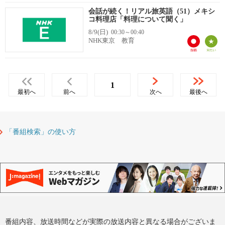
会話が続く！リアル旅英語（51）メキシ
コ料理店「料理について聞く」
8/9(日)
00:30～00:40
NHK東京 教育
1
最初へ
前へ
次へ
最後へ
「番組検索」の使い方
番組内容、放送時間などが実際の放送内容と異なる場合がございま