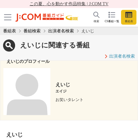
この夏、心を動かす作品特集 | J:COM TV
検索
CS番組一覧
番組表
番組表
番組検索
出演者名検索
えいじ
えいじに関連する番組
出演者名検索
えいじのプロフィール
えいじ
エイジ
お笑いタレント
えいじ