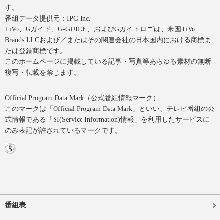
す。
番組データ提供元：IPG Inc.
TiVo、Gガイド、G-GUIDE、およびGガイドロゴは、米国TiVo
Brands LLCおよび／またはその関連会社の日本国内における商標ま
たは登録商標です。
このホームページに掲載している記事・写真等あらゆる素材の無断
複写・転載を禁じます。
Official Program Data Mark（公式番組情報マーク）
このマークは「Official Program Data Mark」といい、テレビ番組の公
式情報である「SI(Service Information)情報」を利用したサービスに
のみ表記が許されているマークです。
番組表