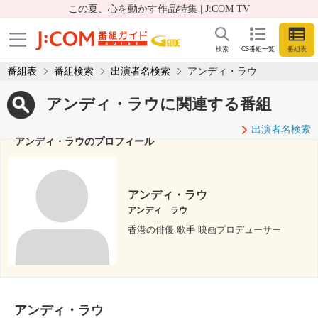
この夏、心を動かす作品特集 | J:COM TV
検索
CS番組一覧
番組表
番組表
番組検索
出演者名検索
アンディ・ラウ
アンディ・ラウに関連する番組
出演者名検索
アンディ・ラウのプロフィール
アンディ・ラウ
アンディ ラウ
香港の俳優 歌手 映画プロデューサー
アンディ・ラウ