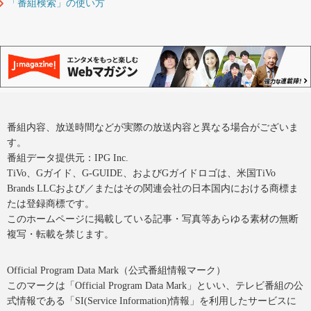
「番組検索」の使い方
番組内容、放送時間などが実際の放送内容と異なる場合がございま
す。
番組データ提供元：IPG Inc.
TiVo、Gガイド、G-GUIDE、およびGガイドロゴは、米国TiVo
Brands LLCおよび／またはその関連会社の日本国内における商標ま
たは登録商標です。
このホームページに掲載している記事・写真等あらゆる素材の無断
複写・転載を禁じます。
Official Program Data Mark（公式番組情報マーク）
このマークは「Official Program Data Mark」といい、テレビ番組の公
式情報である「SI(Service Information)情報」を利用したサービスに