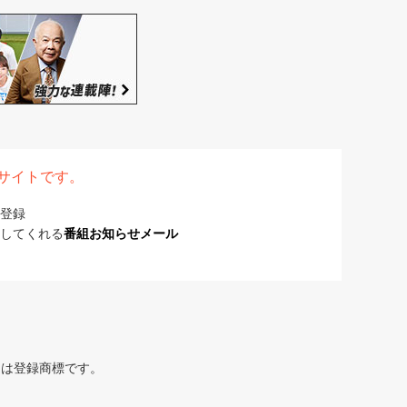
表サイトです。
登録
してくれる
番組お知らせメール
または登録商標です。