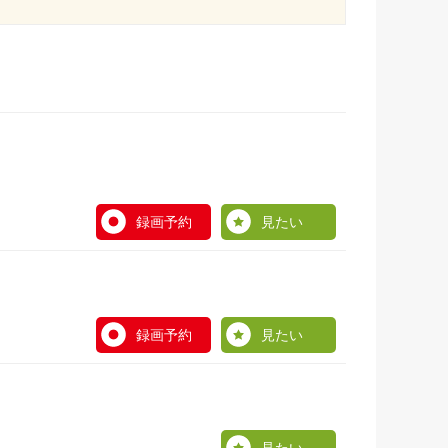
録画予約
見たい
録画予約
見たい