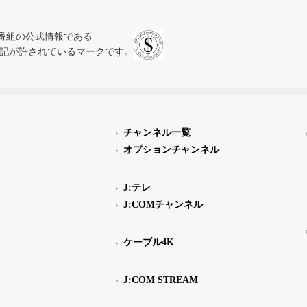
、テレビ番組の公式情報である
スにのみ表記が許されているマークです。
チャンネル一覧
オプションチャンネル
J:テレ
J:COMチャンネル
ケーブル4K
J:COM STREAM