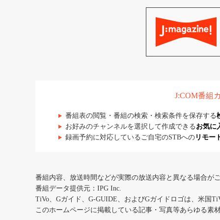
J:COM番
番組表の閲覧・番組の検索・検索条件を保存する
お好みのチャンネルを選択して作成できる
お気に
録画予約に対応しているご自宅のSTBへの
リモー
番組内容、放送時間などが実際の放送内容と異なる場合が
番組データ提供元：IPG Inc.
TiVo、Gガイド、G-GUIDE、およびGガイドロゴは、米国T
このホームページに掲載している記事・写真等あらゆる素