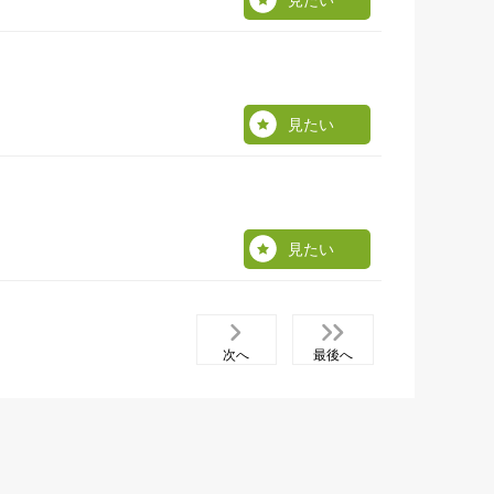
見たい
見たい
見たい
次へ
最後へ