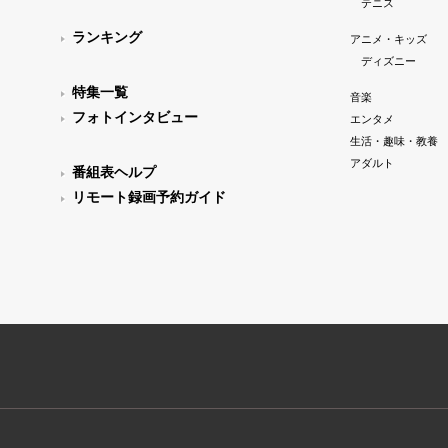
テニス
ランキング
アニメ・キッズ
ディズニー
特集一覧
音楽
フォトインタビュー
エンタメ
生活・趣味・教養
アダルト
番組表ヘルプ
リモート録画予約ガイド