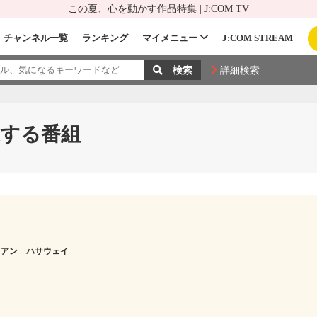
この夏、心を動かす作品特集 | J:COM TV
チャンネル一覧
ランキング
マイメニュー
J:COM STREAM
詳細検索
する番組
アン ハサウェイ