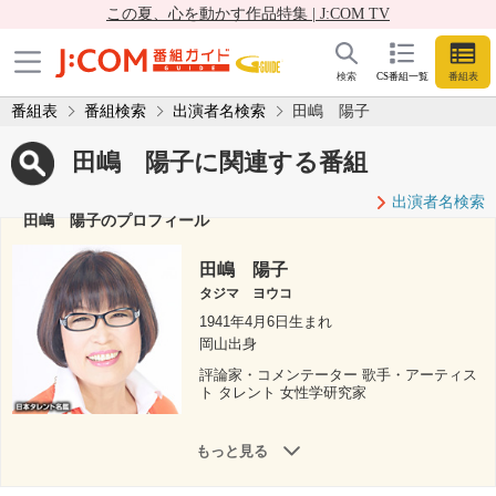
この夏、心を動かす作品特集 | J:COM TV
検索
CS番組一覧
番組表
番組表
番組検索
出演者名検索
田嶋 陽子
田嶋 陽子に関連する番組
出演者名検索
田嶋 陽子のプロフィール
田嶋 陽子
タジマ ヨウコ
1941年4月6日生まれ
岡山出身
評論家・コメンテーター 歌手・アーティス
ト タレント 女性学研究家
もっと見る