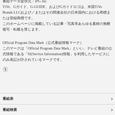
番組データ提供元：IPG Inc.
TiVo、Gガイド、G-GUIDE、およびGガイドロゴは、米国TiVo
Brands LLCおよび／またはその関連会社の日本国内における商標ま
たは登録商標です。
このホームページに掲載している記事・写真等あらゆる素材の無断
複写・転載を禁じます。
Official Program Data Mark（公式番組情報マーク）
このマークは「Official Program Data Mark」といい、テレビ番組の公
式情報である「SI(Service Information)情報」を利用したサービスに
のみ表記が許されているマークです。
番組表
番組検索