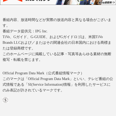
番組内容、放送時間などが実際の放送内容と異なる場合がございま
す。
番組データ提供元：IPG Inc.
TiVo、Gガイド、G-GUIDE、およびGガイドロゴは、米国TiVo
Brands LLCおよび／またはその関連会社の日本国内における商標ま
たは登録商標です。
このホームページに掲載している記事・写真等あらゆる素材の無断
複写・転載を禁じます。
Official Program Data Mark（公式番組情報マーク）
このマークは「Official Program Data Mark」といい、テレビ番組の公
式情報である「SI(Service Information)情報」を利用したサービスに
のみ表記が許されているマークです。