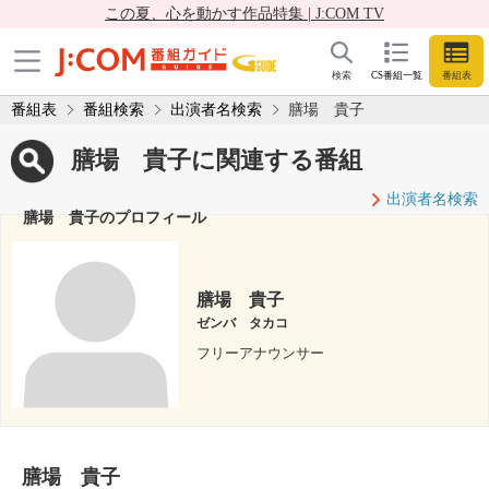
この夏、心を動かす作品特集 | J:COM TV
検索
CS番組一覧
番組表
番組表
番組検索
出演者名検索
膳場 貴子
膳場 貴子に関連する番組
出演者名検索
膳場 貴子のプロフィール
膳場 貴子
ゼンバ タカコ
フリーアナウンサー
膳場 貴子