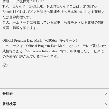
番組データ提供元：IPG Inc.
TiVo、Gガイド、G-GUIDE、およびGガイドロゴは、米国TiVo
Brands LLCおよび／またはその関連会社の日本国内における商標ま
たは登録商標です。
このホームページに掲載している記事・写真等あらゆる素材の無断
複写・転載を禁じます。
Official Program Data Mark（公式番組情報マーク）
このマークは「Official Program Data Mark」といい、テレビ番組の公
式情報である「SI(Service Information)情報」を利用したサービスに
のみ表記が許されているマークです。
番組表
番組検索