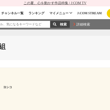
この夏、心を動かす作品特集 | J:COM TV
チャンネル一覧
ランキング
マイメニュー
J:COM STREAM
詳細検索
組
タ ヨシコ