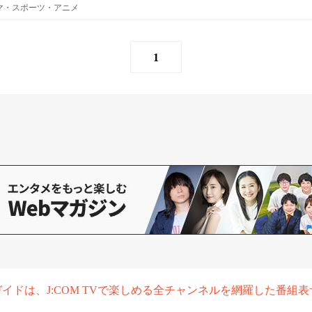
ラマ・スポーツ・アニメ
1
組ガイドは、J:COM TVで楽しめる全チャンネルを網羅した番組