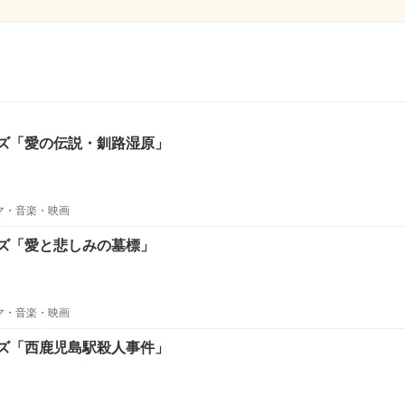
ズ「愛の伝説・釧路湿原」
ラマ・音楽・映画
ズ「愛と悲しみの墓標」
ラマ・音楽・映画
ズ「西鹿児島駅殺人事件」