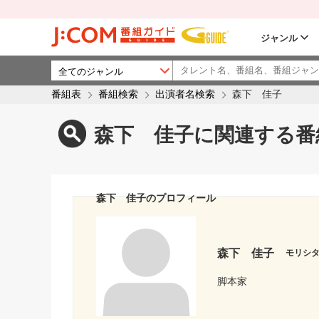
ジャンル
番組表
番組検索
出演者名検索
森下 佳子
森下 佳子に関連する番
森下 佳子のプロフィール
森下 佳子
モリシ
脚本家