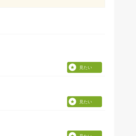
見たい
見たい