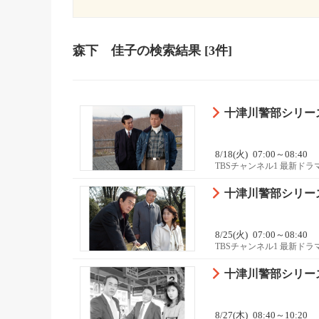
森下 佳子
の検索結果
[3件]
十津川警部シリー
8/18(火)
07:00～08:40
TBSチャンネル1 最新ド
十津川警部シリー
8/25(火)
07:00～08:40
TBSチャンネル1 最新ド
十津川警部シリー
8/27(木)
08:40～10:20