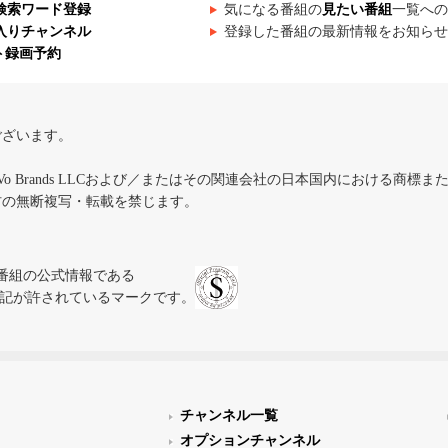
検索ワード登録
気になる番組の
見たい番組
一覧への
入りチャンネル
登録した番組の最新情報をお知らせ
ト録画予約
ございます。
iVo Brands LLCおよび／またはその関連会社の日本国内における商標
材の無断複写・転載を禁じます。
、テレビ番組の公式情報である
スにのみ表記が許されているマークです。
チャンネル一覧
オプションチャンネル