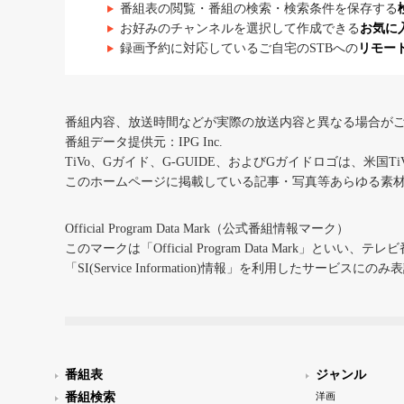
番組表の閲覧・番組の検索・検索条件を保存する
お好みのチャンネルを選択して作成できる
お気に
録画予約に対応しているご自宅のSTBへの
リモー
番組内容、放送時間などが実際の放送内容と異なる場合が
番組データ提供元：IPG Inc.
TiVo、Gガイド、G-GUIDE、およびGガイドロゴは、米国T
このホームページに掲載している記事・写真等あらゆる素
Official Program Data Mark（公式番組情報マーク）
このマークは「Official Program Data Mark」といい
「SI(Service Information)情報」を利用したサービ
番組表
ジャンル
番組検索
洋画