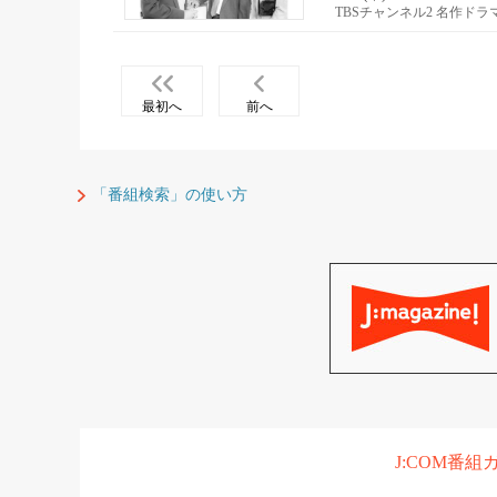
TBSチャンネル2 名作ド
最初へ
前へ
「番組検索」の使い方
J:COM番