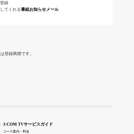
登録
してくれる
番組お知らせメール
または登録商標です。
J:COM TVサービスガイド
コース案内・料金