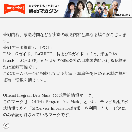
番組内容、放送時間などが実際の放送内容と異なる場合がございま
す。
番組データ提供元：IPG Inc.
TiVo、Gガイド、G-GUIDE、およびGガイドロゴは、米国TiVo
Brands LLCおよび／またはその関連会社の日本国内における商標ま
たは登録商標です。
このホームページに掲載している記事・写真等あらゆる素材の無断
複写・転載を禁じます。
Official Program Data Mark（公式番組情報マーク）
このマークは「Official Program Data Mark」といい、テレビ番組の公
式情報である「SI(Service Information)情報」を利用したサービスに
のみ表記が許されているマークです。