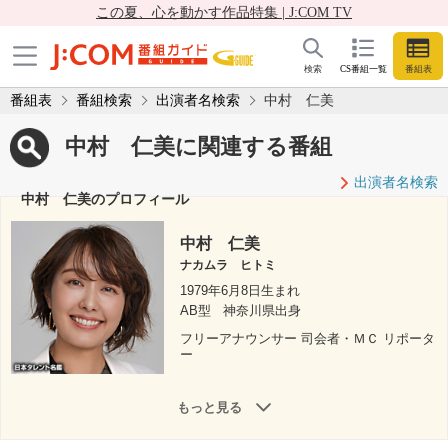
この夏、心を動かす作品特集 | J:COM TV
検索
CS番組一覧
番組表
番組表
番組検索
出演者名検索
中村 仁美
中村 仁美に関連する番組
出演者名検索
中村 仁美のプロフィール
中村 仁美
ナカムラ ヒトミ
1979年6月8日生まれ
AB型
神奈川県出身
フリーアナウンサー 司会者・ＭＣ リポータ
ー
もっと見る