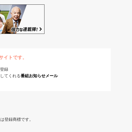
表サイトです。
登録
してくれる
番組お知らせメール
または登録商標です。