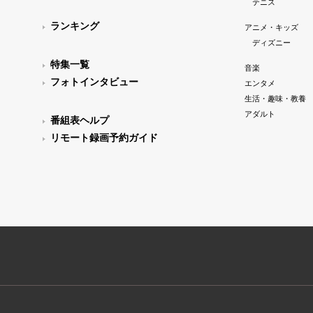
テニス
ランキング
アニメ・キッズ
ディズニー
特集一覧
音楽
フォトインタビュー
エンタメ
生活・趣味・教養
アダルト
番組表ヘルプ
リモート録画予約ガイド