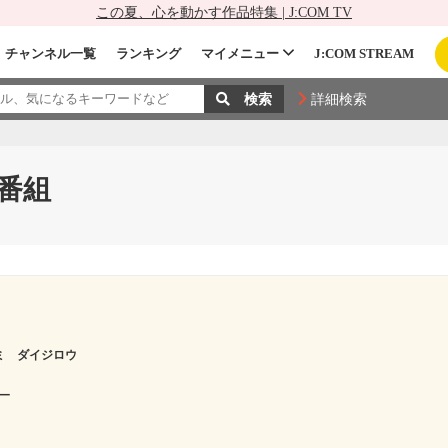
この夏、心を動かす作品特集 | J:COM TV
チャンネル一覧
ランキング
マイメニュー
J:COM STREAM
詳細検索
番組
ミ ダイジロウ
ー