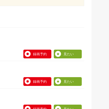
録画予約
見たい
録画予約
見たい