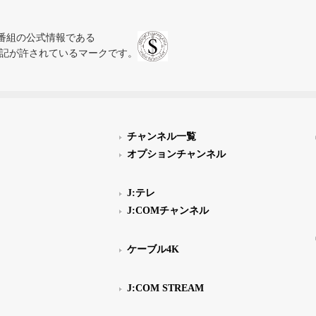
、テレビ番組の公式情報である
スにのみ表記が許されているマークです。
チャンネル一覧
オプションチャンネル
J:テレ
J:COMチャンネル
ケーブル4K
J:COM STREAM