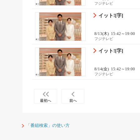
フジテレビ
イット![字]
8/13(木)
15:42～19:00
フジテレビ
イット![字]
8/14(金)
15:42～19:00
フジテレビ
最初へ
前へ
「番組検索」の使い方