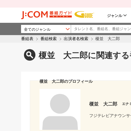
ジャンル
番組表
番組検索
出演者名検索
榎並 大二郎
榎並 大二郎に関連する
榎並 大二郎のプロフィール
榎並 大二郎
エナ
フジテレビアナウンサ