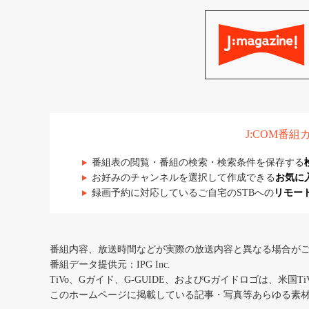
J:COM番
番組表の閲覧・番組の検索・検索条件を保存する
お好みのチャンネルを選択して作成できる
お気に
録画予約に対応しているご自宅のSTBへの
リモー
番組内容、放送時間などが実際の放送内容と異なる場合が
番組データ提供元：IPG Inc.
TiVo、Gガイド、G-GUIDE、およびGガイドロゴは、米国T
このホームページに掲載している記事・写真等あらゆる素