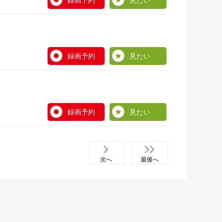
録画予約
見たい
録画予約
見たい
録画予約
見たい
次へ
最後へ