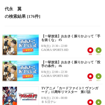
代永 翼
の検索結果
[176件]
【一挙放送】おおきく振りかぶって「手
を抜くな」 #5
8/8(土)
21:30～22:00
GAORA SPORTS HD
【一挙放送】おおきく振りかぶって「投
手の条件」 #6
8/8(土)
22:00～22:30
GAORA SPORTS HD
TVアニメ「カードファイト!! ヴァンガ
ード」15周年リマスター 第17話
8/8(土)
23:30～00:00
ＢＳ日テレ