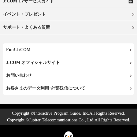
J:COM TVサービスガイド
イベント・プレゼント
サポート・よくある質問
Fun! J:COM
J:COM オフィシャルサイト
お問い合わせ
お客さまのデータ利用･外部送信について
Copyright ©Interactive Program Guide, Inc.All Rights Reserved.
Copyright ©Jupiter Telecommunications Co., Ltd.All Rights Reserved.