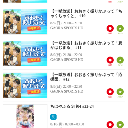
【一挙放送】おおきく振りかぶって「ち
ゃくちゃくと」 #10
8/9(日)
21:00～21:30
GAORA SPORTS HD
【一挙放送】おおきく振りかぶって「夏
がはじまる」 #11
8/9(日)
21:30～22:00
GAORA SPORTS HD
【一挙放送】おおきく振りかぶって「応
援団」 #12
8/9(日)
22:00～22:30
GAORA SPORTS HD
ちはやふる３[終] #22-24
見
8/10(月)
02:00～03:30