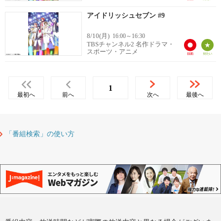
アイドリッシュセブン #9
8/10(月)
16:00～16:30
TBSチャンネル2 名作ドラマ・
スポーツ・アニメ
1
最初へ
前へ
次へ
最後へ
「番組検索」の使い方