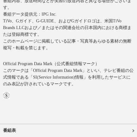
番組内容、放送時間などが実際の放送内容と異なる場合がございま
す。
番組データ提供元：IPG Inc.
TiVo、Gガイド、G-GUIDE、およびGガイドロゴは、米国TiVo
Brands LLCおよび／またはその関連会社の日本国内における商標ま
たは登録商標です。
このホームページに掲載している記事・写真等あらゆる素材の無断
複写・転載を禁じます。
Official Program Data Mark（公式番組情報マーク）
このマークは「Official Program Data Mark」といい、テレビ番組の公
式情報である「SI(Service Information)情報」を利用したサービスに
のみ表記が許されているマークです。
番組表