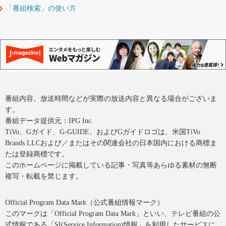
「番組検索」の使い方
番組内容、放送時間などが実際の放送内容と異なる場合がございま
す。
番組データ提供元：IPG Inc.
TiVo、Gガイド、G-GUIDE、およびGガイドロゴは、米国TiVo
Brands LLCおよび／またはその関連会社の日本国内における商標ま
たは登録商標です。
このホームページに掲載している記事・写真等あらゆる素材の無断
複写・転載を禁じます。
Official Program Data Mark（公式番組情報マーク）
このマークは「Official Program Data Mark」といい、テレビ番組の公
式情報である「SI(Service Information)情報」を利用したサービスに