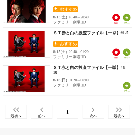
8/15(土)
18:40～20:40
ファミリー劇場HD
ＳＴ赤と白の捜査ファイル【一挙】#1-5
8/15(土)
20:40～01:20
ファミリー劇場HD
ＳＴ赤と白の捜査ファイル【一挙】#6-
10
8/16(日)
01:20～06:00
ファミリー劇場HD
1
最初へ
前へ
次へ
最後へ