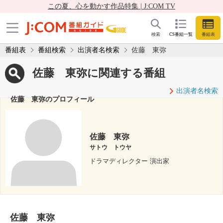
この夏、心を動かす作品特集 | J:COM TV
検索
CS番組一覧
番組表
番組表
番組検索
出演者名検索
佐藤 東弥
佐藤 東弥に関連する番組
出演者名検索
佐藤 東弥のプロフィール
佐藤 東弥
サトウ トウヤ
ドラマディレクター 演出家
佐藤 東弥