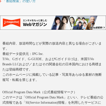
「番組検索」の使い方
番組内容、放送時間などが実際の放送内容と異なる場合がございま
す。
番組データ提供元：IPG Inc.
TiVo、Gガイド、G-GUIDE、およびGガイドロゴは、米国TiVo
Brands LLCおよび／またはその関連会社の日本国内における商標ま
たは登録商標です。
このホームページに掲載している記事・写真等あらゆる素材の無断
複写・転載を禁じます。
Official Program Data Mark（公式番組情報マーク）
このマークは「Official Program Data Mark」といい、テレビ番組の公
式情報である「SI(Service Information)情報」を利用したサービスに