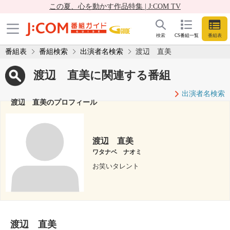
この夏、心を動かす作品特集 | J:COM TV
検索
CS番組一覧
番組表
番組表
番組検索
出演者名検索
渡辺 直美
渡辺 直美に関連する番組
出演者名検索
渡辺 直美のプロフィール
渡辺 直美
ワタナベ ナオミ
お笑いタレント
渡辺 直美