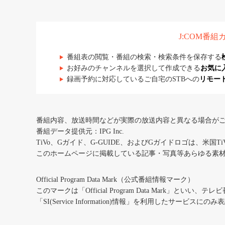
J:COM番
番組表の閲覧・番組の検索・検索条件を保存する
お好みのチャンネルを選択して作成できる
お気に
録画予約に対応しているご自宅のSTBへの
リモー
番組内容、放送時間などが実際の放送内容と異なる場合が
番組データ提供元：IPG Inc.
TiVo、Gガイド、G-GUIDE、およびGガイドロゴは、米国T
このホームページに掲載している記事・写真等あらゆる素
Official Program Data Mark（公式番組情報マーク）
このマークは「Official Program Data Mark」といい
「SI(Service Information)情報」を利用したサービ