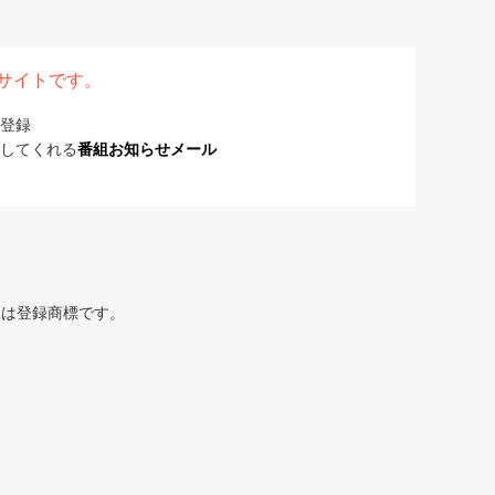
表サイトです。
登録
してくれる
番組お知らせメール
または登録商標です。