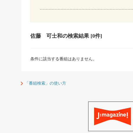
佐藤 可士和
の検索結果
[0件]
条件に該当する番組はありません。
「番組検索」の使い方