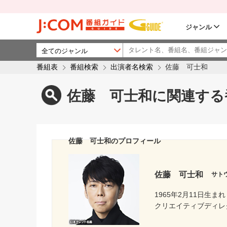
ジャンル
番組表
番組検索
出演者名検索
佐藤 可士和
佐藤 可士和に関連する
佐藤 可士和のプロフィール
佐藤 可士和
サト
1965年2月11日生まれ
クリエイティブディレ