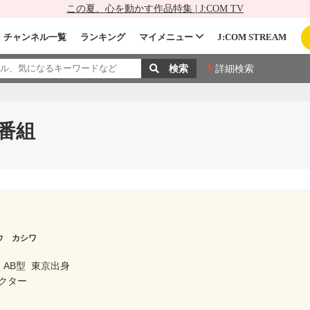
この夏、心を動かす作品特集 | J:COM TV
チャンネル一覧
ランキング
マイメニュー
J:COM STREAM
詳細検索
番組
ウ カシワ
AB型
東京出身
クター