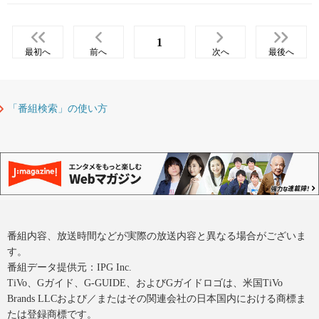
1
最初へ
前へ
次へ
最後へ
「番組検索」の使い方
番組内容、放送時間などが実際の放送内容と異なる場合がございま
す。
番組データ提供元：IPG Inc.
TiVo、Gガイド、G-GUIDE、およびGガイドロゴは、米国TiVo
Brands LLCおよび／またはその関連会社の日本国内における商標ま
たは登録商標です。