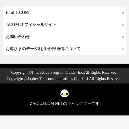
Fun! J:COM
J:COM オフィシャルサイト
お問い合わせ
お客さまのデータ利用･外部送信について
Copyright ©Interactive Program Guide, Inc.All Rights Reserved.
Copyright ©Jupiter Telecommunications Co., Ltd.All Rights Reserved.
ZAQはJ:COM NETのキャラクターです