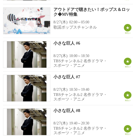
アウトドアで聴きたい！ポップス＆ロッ
ク◆MV特集
8/27(木)
02:00～05:00
歌謡ポップスチャンネル
小さな巨人 #6
8/27(木)
18:00～18:50
TBSチャンネル2 名作ドラマ・
スポーツ・アニメ
小さな巨人 #7
8/27(木)
18:50～19:40
TBSチャンネル2 名作ドラマ・
スポーツ・アニメ
小さな巨人 #8
8/27(木)
19:40～20:30
TBSチャンネル2 名作ドラマ・
スポーツ・アニメ