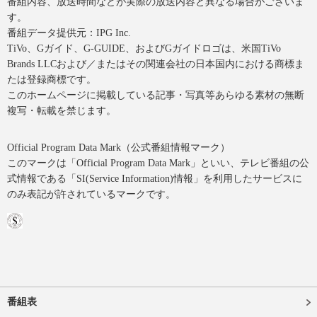
番組内容、放送時間などが実際の放送内容と異なる場合がございま
す。
番組データ提供元：IPG Inc.
TiVo、Gガイド、G-GUIDE、およびGガイドロゴは、米国TiVo
Brands LLCおよび／またはその関連会社の日本国内における商標ま
たは登録商標です。
このホームページに掲載している記事・写真等あらゆる素材の無断
複写・転載を禁じます。
Official Program Data Mark（公式番組情報マーク）
このマークは「Official Program Data Mark」といい、テレビ番組の公
式情報である「SI(Service Information)情報」を利用したサービスに
のみ表記が許されているマークです。
番組表