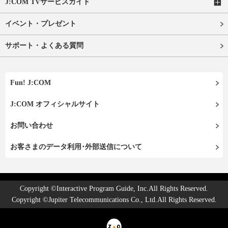
J:COM TVサービスガイド
イベント・プレゼント
サポート・よくある質問
Fun! J:COM
J:COM オフィシャルサイト
お問い合わせ
お客さまのデータ利用･外部送信について
Copyright ©Interactive Program Guide, Inc.All Rights Reserved.
Copyright ©Jupiter Telecommunications Co., Ltd.All Rights Reserved.