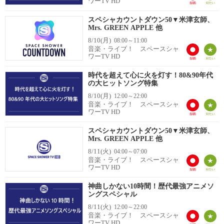
ワーTV HD
スペシャカウントダウン50▼米津玄師、
Mrs. GREEN APPLE 他
8/10(月)
08:00～11:00
音楽・ライブ！ スペースシャ
ワーTV HD
時代を超えて心に火を灯す！80&90年代
の大ヒットソング特集
8/10(月)
12:00～22:00
音楽・ライブ！ スペースシャ
ワーTV HD
スペシャカウントダウン50▼米津玄師、
Mrs. GREEN APPLE 他
8/11(火)
04:00～07:00
音楽・ライブ！ スペースシャ
ワーTV HD
神曲しかない10時間！歴代最強アニメソ
ングスペシャル
8/11(火)
12:00～22:00
音楽・ライブ！ スペースシャ
ワーTV HD