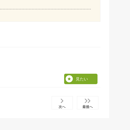
見たい
次へ
最後へ