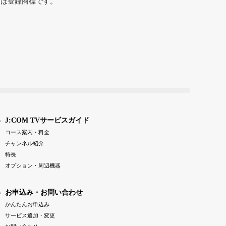
または登録商標です。
J:COM TVサービスガイド
コース案内・料金
チャンネル紹介
特長
オプション・周辺機器
お申込み・お問い合わせ
かんたんお申込み
サービス追加・変更