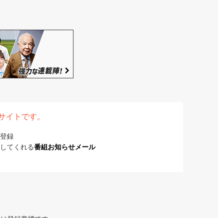
表サイトです。
登録
してくれる
番組お知らせメール