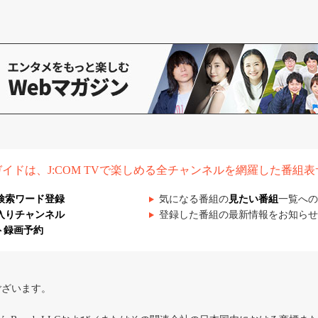
組ガイドは、J:COM TVで楽しめる全チャンネルを網羅した番組
検索ワード登録
気になる番組の
見たい番組
一覧への
入りチャンネル
登録した番組の最新情報をお知らせ
ト録画予約
ございます。