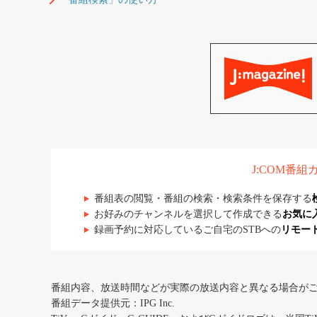
J:COM番
番組表の閲覧・番組の検索・検索条件を保存する
お好みのチャンネルを選択して作成できる
お気に
録画予約に対応しているご自宅のSTBへの
リモー
番組内容、放送時間などが実際の放送内容と異なる場合が
番組データ提供元：IPG Inc.