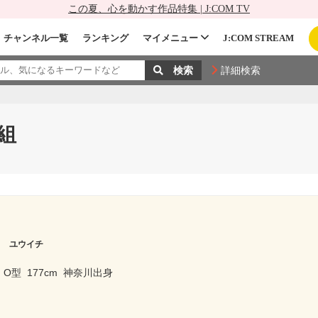
この夏、心を動かす作品特集 | J:COM TV
チャンネル一覧
ランキング
マイメニュー
J:COM STREAM
詳細検索
組
ラ ユウイチ
O型
177cm
神奈川出身