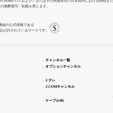
iVo Brands LLCおよび／またはその関連会社の日本国内における商標
材の無断複写・転載を禁じます。
、テレビ番組の公式情報である
スにのみ表記が許されているマークです。
チャンネル一覧
オプションチャンネル
J:テレ
J:COMチャンネル
ケーブル4K