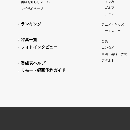
サッカー
番組お知らせメール
ゴルフ
マイ番組ページ
テニス
ランキング
アニメ・キッズ
ディズニー
特集一覧
音楽
フォトインタビュー
エンタメ
生活・趣味・教養
アダルト
番組表ヘルプ
リモート録画予約ガイド