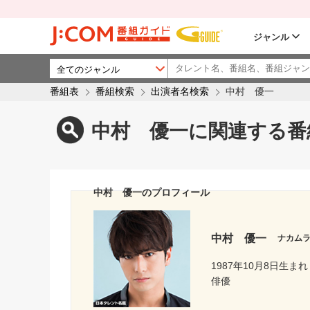
ジャンル
番組表
番組検索
出演者名検索
中村 優一
中村 優一に関連する番
中村 優一のプロフィール
中村 優一
ナカム
1987年10月8日生まれ
俳優