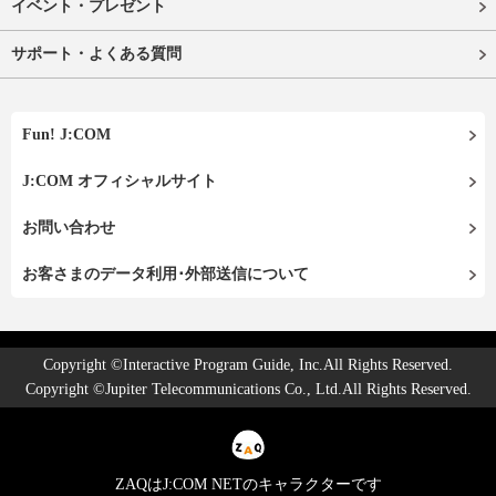
イベント・プレゼント
サポート・よくある質問
Fun! J:COM
J:COM オフィシャルサイト
お問い合わせ
お客さまのデータ利用･外部送信について
Copyright ©Interactive Program Guide, Inc.All Rights Reserved.
Copyright ©Jupiter Telecommunications Co., Ltd.All Rights Reserved.
ZAQはJ:COM NETのキャラクターです