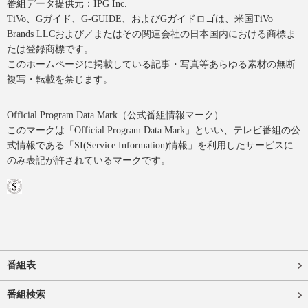
番組データ提供元：IPG Inc.
TiVo、Gガイド、G-GUIDE、およびGガイドロゴは、米国TiVo
Brands LLCおよび／またはその関連会社の日本国内における商標ま
たは登録商標です。
このホームページに掲載している記事・写真等あらゆる素材の無断
複写・転載を禁じます。
Official Program Data Mark（公式番組情報マーク）
このマークは「Official Program Data Mark」といい、テレビ番組の公
式情報である「SI(Service Information)情報」を利用したサービスに
のみ表記が許されているマークです。
番組表
番組検索