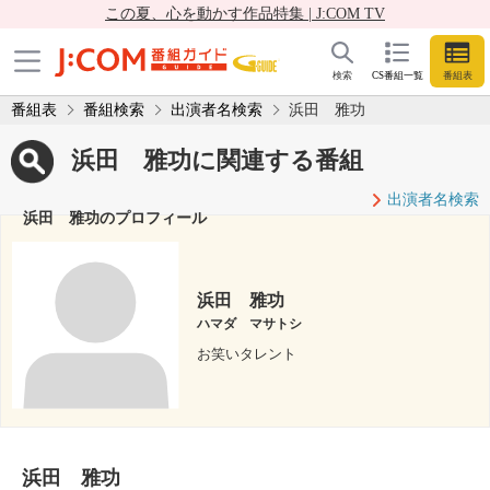
この夏、心を動かす作品特集 | J:COM TV
検索
CS番組一覧
番組表
番組表
番組検索
出演者名検索
浜田 雅功
浜田 雅功に関連する番組
出演者名検索
浜田 雅功のプロフィール
浜田 雅功
ハマダ マサトシ
お笑いタレント
浜田 雅功