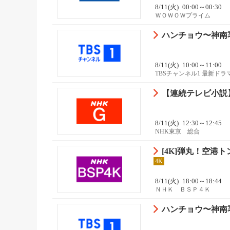
8/11(火)
00:00～00:30
ＷＯＷＯＷプライム
ハンチョウ〜神南署
8/11(火)
10:00～11:00
TBSチャンネル1 最新ド
【連続テレビ小説】
8/11(火)
12:30～12:45
NHK東京 総合
[4K]弾丸！空港
4K
8/11(火)
18:00～18:44
ＮＨＫ ＢＳＰ４Ｋ
ハンチョウ〜神南署