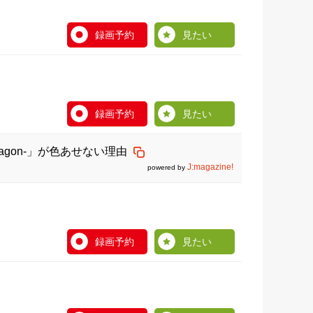
録画予約
見たい
録画予約
見たい
ragon-」が色あせない理由
J:magazine!
powered by
録画予約
見たい