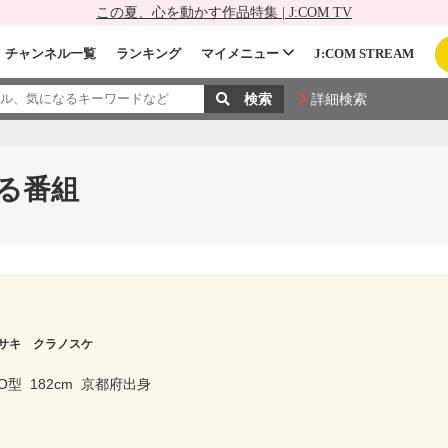
この夏、心を動かす作品特集 | J:COM TV
チャンネル一覧
ランキング
マイメニュー
J:COM STREAM
詳細検索
る番組
サキ クラノスケ
O型
182cm
京都府出身