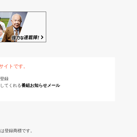
表サイトです。
登録
してくれる
番組お知らせメール
または登録商標です。