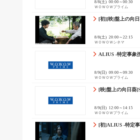
8/8(土)
00:00～00:30
ＷＯＷＯＷプライム
[初][映]盤上の向日葵
8/8(土)
20:00～22:15
ＷＯＷＯＷシネマ
ALIUS -特定事象
8/9(日)
09:00～09:30
ＷＯＷＯＷプライム
[映]盤上の向日葵[SS
8/9(日)
12:00～14:15
ＷＯＷＯＷプライム
[初]ALIUS -特