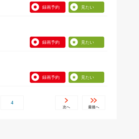
録画予約
見たい
録画予約
見たい
録画予約
見たい
4
次へ
最後へ