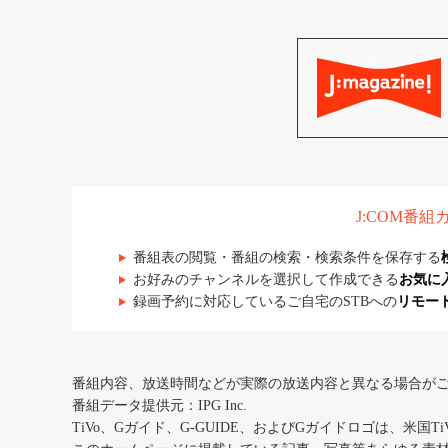
J:COM番
番組表の閲覧・番組の検索・検索条件を保存する
お好みのチャンネルを選択して作成できる
お気に
録画予約に対応しているご自宅のSTBへの
リモー
番組内容、放送時間などが実際の放送内容と異なる場合が
番組データ提供元：IPG Inc.
TiVo、Gガイド、G-GUIDE、およびGガイドロゴは、米国T