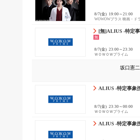
8/7(金)
19:00～21:00
WOWOWプラス 映画・ド
[無]ALIUS -特
無
8/7(金)
23:00～23:30
ＷＯＷＯＷプライム
坂口憲二
ALIUS -特定事象
8/7(金)
23:30～00:00
ＷＯＷＯＷプライム
ALIUS -特定事象