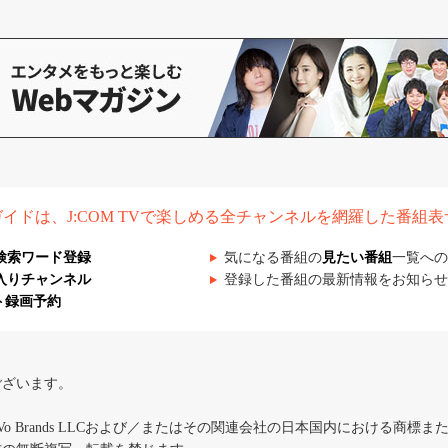
組ガイドは、J:COM TVで楽しめる全チャンネルを網羅した番組
検索ワード登録
気になる番組の
見たい番組
一覧への
入りチャンネル
登録した番組の最新情報をお知らせ
ト録画予約
ございます。
iVo Brands LLCおよび／またはその関連会社の日本国内における商標