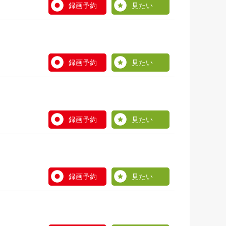
録画予約
見たい
録画予約
見たい
録画予約
見たい
録画予約
見たい