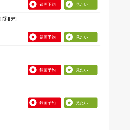
録画予約
見たい
][デ]
録画予約
見たい
録画予約
見たい
録画予約
見たい