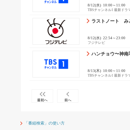
8/12(水)
10:00～11:00
TBSチャンネル1 最新ド
ラストノート みど
8/12(水)
22:54～23:00
フジテレビ
ハンチョウ〜神南署
8/13(木)
10:00～11:00
TBSチャンネル1 最新ド
最初へ
前へ
「番組検索」の使い方