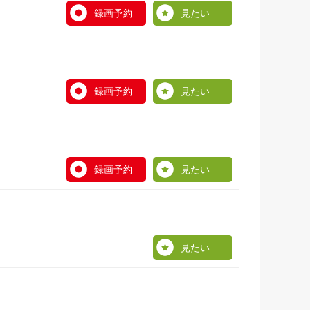
録画予約
見たい
録画予約
見たい
録画予約
見たい
見たい