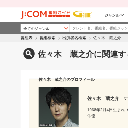
ジャンル
番組表
番組検索
出演者名検索
佐々木 蔵之介
佐々木 蔵之介に関連す
佐々木 蔵之介のプロフィール
佐々木 蔵之介
サ
1968年2月4日生まれ
俳優