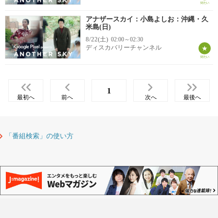
アナザースカイ：小島よしお：沖縄・久
米島(日)
8/22(土)
02:00～02:30
ディスカバリーチャンネル
1
最初へ
前へ
次へ
最後へ
「番組検索」の使い方