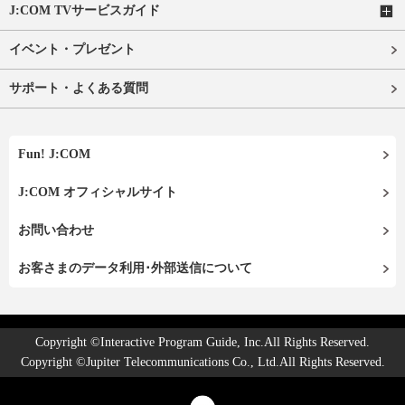
J:COM TVサービスガイド
イベント・プレゼント
サポート・よくある質問
Fun! J:COM
J:COM オフィシャルサイト
お問い合わせ
お客さまのデータ利用･外部送信について
Copyright ©Interactive Program Guide, Inc.All Rights Reserved.
Copyright ©Jupiter Telecommunications Co., Ltd.All Rights Reserved.