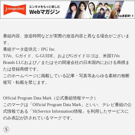
番組内容、放送時間などが実際の放送内容と異なる場合がございま
す。
番組データ提供元：IPG Inc.
TiVo、Gガイド、G-GUIDE、およびGガイドロゴは、米国TiVo
Brands LLCおよび／またはその関連会社の日本国内における商標ま
たは登録商標です。
このホームページに掲載している記事・写真等あらゆる素材の無断
複写・転載を禁じます。
Official Program Data Mark（公式番組情報マーク）
このマークは「Official Program Data Mark」といい、テレビ番組の公
式情報である「SI(Service Information)情報」を利用したサービスに
のみ表記が許されているマークです。