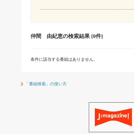
仲間 由紀恵
の検索結果
[0件]
条件に該当する番組はありません。
「番組検索」の使い方