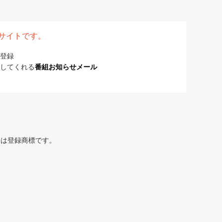
表サイトです。
登録
してくれる
番組お知らせメール
または登録商標です。