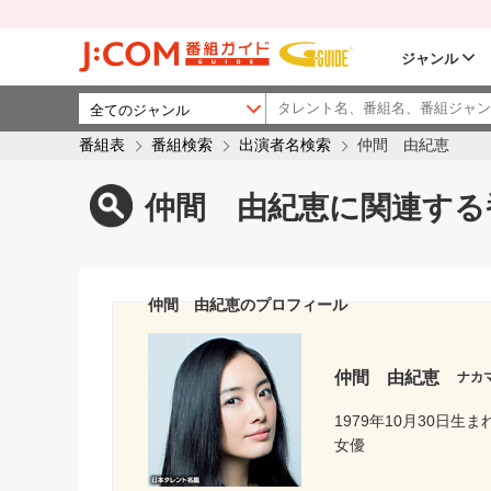
ジャンル
番組表
番組検索
出演者名検索
仲間 由紀恵
仲間 由紀恵に関連する
仲間 由紀恵のプロフィール
仲間 由紀恵
ナカ
1979年10月30日生ま
女優