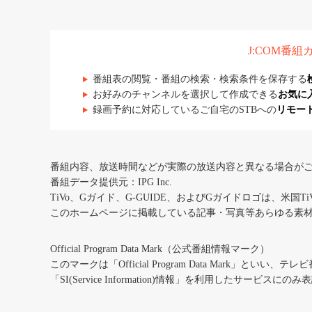
J:COM番
番組表の閲覧・番組の検索・検索条件を保存する
お好みのチャンネルを選択して作成できる
お気に
録画予約に対応しているご自宅のSTBへの
リモー
番組内容、放送時間などが実際の放送内容と異なる場合が
番組データ提供元：IPG Inc.
TiVo、Gガイド、G-GUIDE、およびGガイドロゴは、米国T
このホームページに掲載している記事・写真等あらゆる素
Official Program Data Mark（公式番組情報マーク）
このマークは「Official Program Data Mark」といい
「SI(Service Information)情報」を利用したサービ