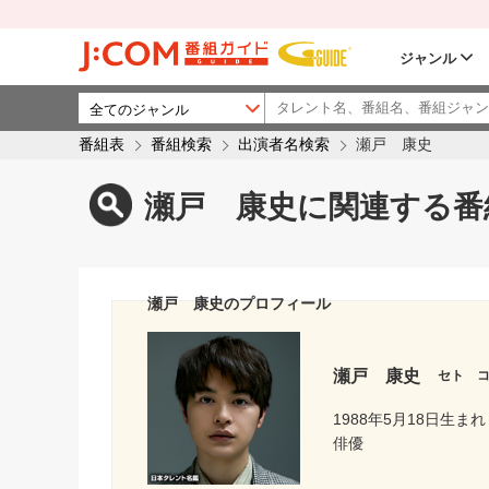
ジャンル
番組表
番組検索
出演者名検索
瀬戸 康史
瀬戸 康史に関連する番
瀬戸 康史のプロフィール
瀬戸 康史
セト 
1988年5月18日生まれ
俳優