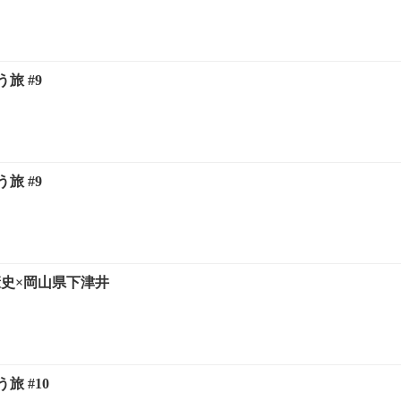
旅 #9
旅 #9
3 南康史×岡山県下津井
旅 #10