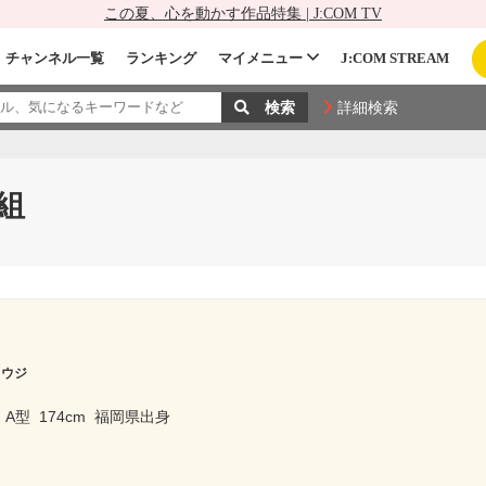
この夏、心を動かす作品特集 | J:COM TV
チャンネル一覧
ランキング
マイメニュー
J:COM STREAM
詳細検索
組
コウジ
A型
174cm
福岡県出身