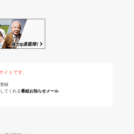
表サイトです。
登録
してくれる
番組お知らせメール