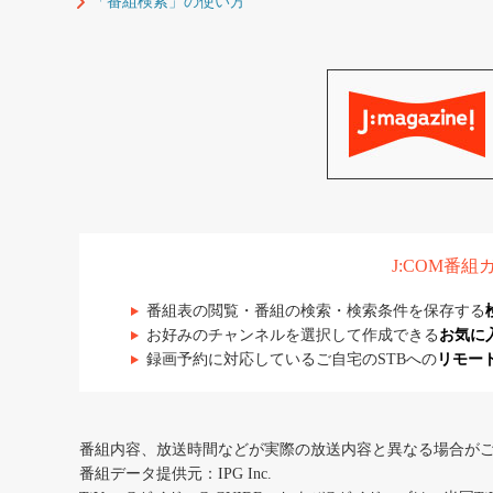
「番組検索」の使い方
J:COM番
番組表の閲覧・番組の検索・検索条件を保存する
お好みのチャンネルを選択して作成できる
お気に
録画予約に対応しているご自宅のSTBへの
リモー
番組内容、放送時間などが実際の放送内容と異なる場合が
番組データ提供元：IPG Inc.