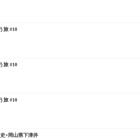
旅 #10
旅 #10
旅 #10
3 南康史×岡山県下津井