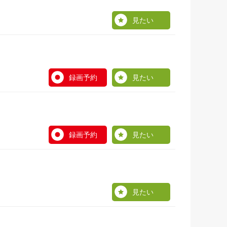
見たい
録画予約
見たい
録画予約
見たい
見たい