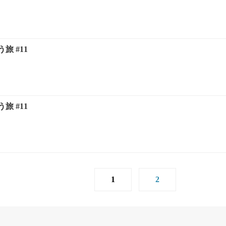
旅 #11
旅 #11
1
2