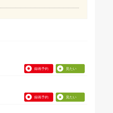
録画予約
見たい
録画予約
見たい