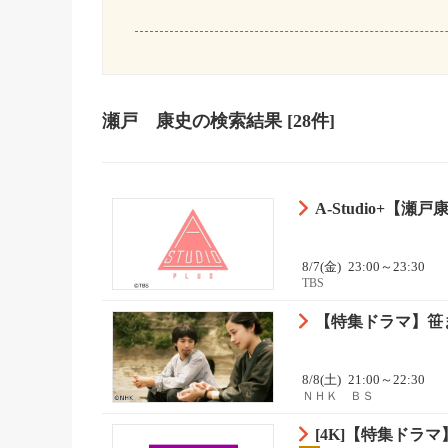
瀬戸 康史
の検索結果
[28件]
A-Studio+【
8/7(金)
23:00～23:30
TBS
【特集ドラマ】笹ま
8/8(土)
21:00～22:30
ＮＨＫ ＢＳ
[4K]【特集ドラマ