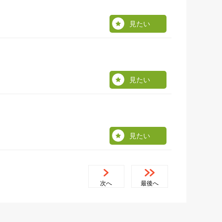
見たい
見たい
見たい
次へ
最後へ