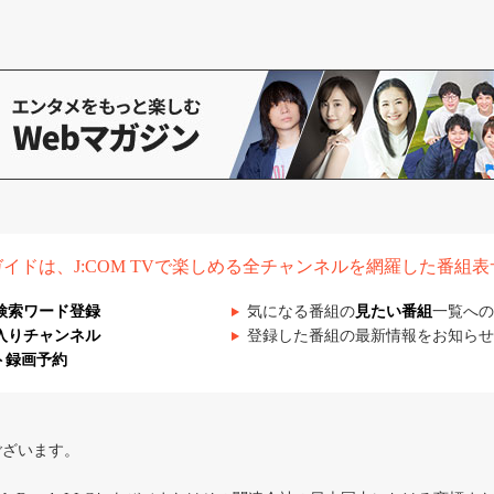
組ガイドは、J:COM TVで楽しめる全チャンネルを網羅した番組
検索ワード登録
気になる番組の
見たい番組
一覧への
入りチャンネル
登録した番組の最新情報をお知らせ
ト録画予約
ございます。