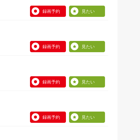
録画予約
見たい
録画予約
見たい
録画予約
見たい
録画予約
見たい