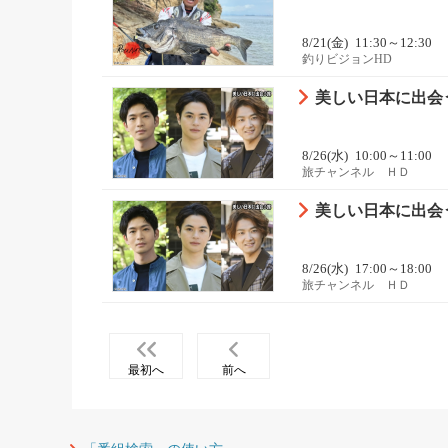
8/21(金)
11:30～12:30
釣りビジョンHD
美しい日本に出会う
8/26(水)
10:00～11:00
旅チャンネル ＨＤ
美しい日本に出会う
8/26(水)
17:00～18:00
旅チャンネル ＨＤ
最初へ
前へ