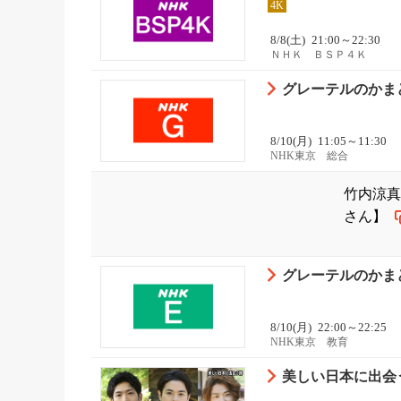
4K
8/8(土)
21:00～22:30
ＮＨＫ ＢＳＰ４Ｋ
グレーテルのかまど
8/10(月)
11:05～11:30
NHK東京 総合
竹内涼真×
さん】
グレーテルのかまど
8/10(月)
22:00～22:25
NHK東京 教育
美しい日本に出会う