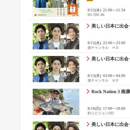
8/12(水)
21:00～21:54
BS-TBS 4K
美しい日本に出会う
8/12(水)
22:00～23:00
旅チャンネル ＨＤ
美しい日本に出会う
8/13(木)
03:00～04:00
旅チャンネル ＨＤ
Rock Nation 
8/16(日)
17:00～18:00
釣りビジョンHD
美しい日本に出会う