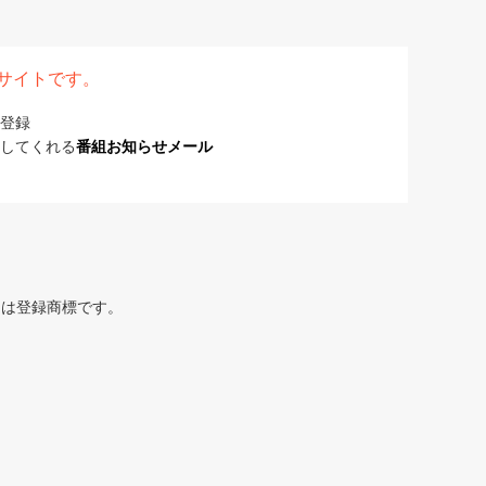
表サイトです。
登録
してくれる
番組お知らせメール
または登録商標です。