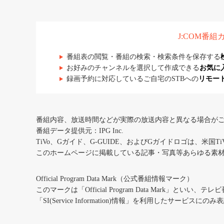
J:COM番
番組表の閲覧・番組の検索・検索条件を保存する
お好みのチャンネルを選択して作成できる
お気に
録画予約に対応しているご自宅のSTBへの
リモー
番組内容、放送時間などが実際の放送内容と異なる場合が
番組データ提供元：IPG Inc.
TiVo、Gガイド、G-GUIDE、およびGガイドロゴは、米国T
このホームページに掲載している記事・写真等あらゆる素
Official Program Data Mark（公式番組情報マーク）
このマークは「Official Program Data Mark」といい
「SI(Service Information)情報」を利用したサービ