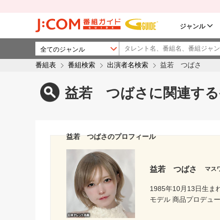
ジャンル
番組表
番組検索
出演者名検索
益若 つばさ
益若 つばさに関連する
益若 つばさのプロフィール
益若 つばさ
マス
1985年10月13日生ま
モデル 商品プロデュ