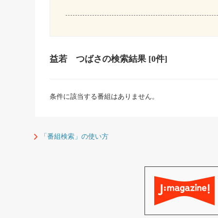
益若 つばさ
の検索結果
[0件]
条件に該当する番組はありません。
「番組検索」の使い方