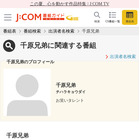
この夏、心を動かす作品特集 | J:COM TV
検索
CS番組一覧
番組表
番組表
番組検索
出演者名検索
千原兄弟
千原兄弟に関連する番組
出演者名検索
千原兄弟のプロフィール
千原兄弟
チハラキョウダイ
お笑いタレント
千原兄弟