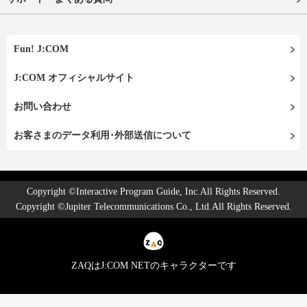
Fun! J:COM
J:COM オフィシャルサイト
お問い合わせ
お客さまのデータ利用･外部送信について
Copyright ©Interactive Program Guide, Inc.All Rights Reserved.
Copyright ©Jupiter Telecommunications Co., Ltd.All Rights Reserved.
ZAQはJ:COM NETのキャラクターです