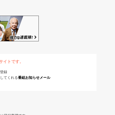
表サイトです。
登録
してくれる
番組お知らせメール