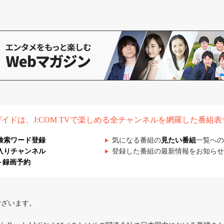
組ガイドは、J:COM TVで楽しめる全チャンネルを網羅した番組
検索ワード登録
気になる番組の
見たい番組
一覧への
入りチャンネル
登録した番組の最新情報をお知らせ
ト録画予約
ございます。