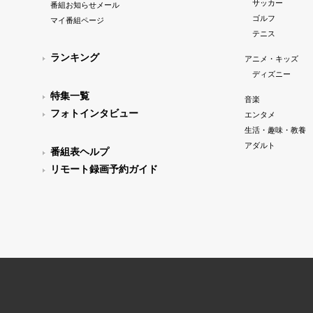
サッカー
番組お知らせメール
ゴルフ
マイ番組ページ
テニス
ランキング
アニメ・キッズ
ディズニー
特集一覧
音楽
フォトインタビュー
エンタメ
生活・趣味・教養
アダルト
番組表ヘルプ
リモート録画予約ガイド