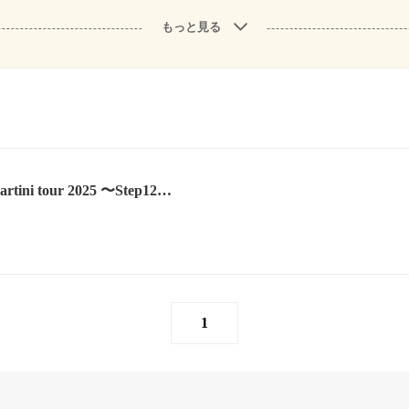
もっと見る
rtini tour 2025 〜Step12…
1