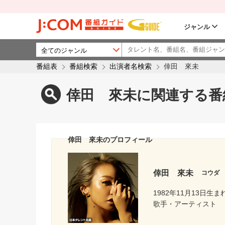
ジャンル
番組表
番組検索
出演者名検索
倖田 來未
倖田 來未に関連する番
倖田 來未のプロフィール
倖田 來未
コウダ
1982年11月13日生ま
歌手・アーティスト