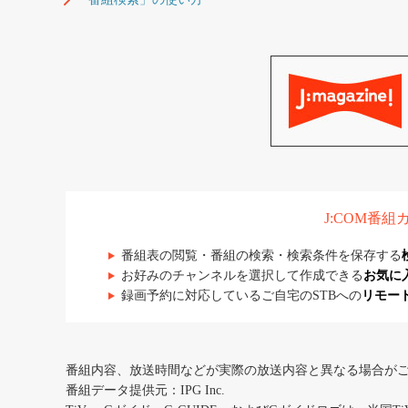
J:COM番
番組表の閲覧・番組の検索・検索条件を保存する
お好みのチャンネルを選択して作成できる
お気に
録画予約に対応しているご自宅のSTBへの
リモー
番組内容、放送時間などが実際の放送内容と異なる場合が
番組データ提供元：IPG Inc.