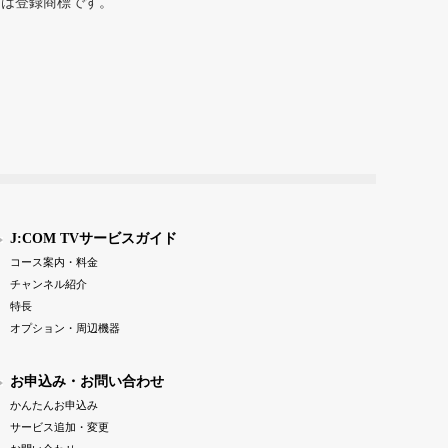
または登録商標です。
J:COM TVサービスガイド
コース案内・料金
チャンネル紹介
特長
オプション・周辺機器
お申込み・お問い合わせ
かんたんお申込み
サービス追加・変更