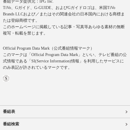
番組データ提供元：IPG Inc.
TiVo、Gガイド、G-GUIDE、およびGガイドロゴは、米国TiVo
Brands LLCおよび／またはその関連会社の日本国内における商標ま
たは登録商標です。
このホームページに掲載している記事・写真等あらゆる素材の無断
複写・転載を禁じます。
Official Program Data Mark（公式番組情報マーク）
このマークは「Official Program Data Mark」といい、テレビ番組の公
式情報である「SI(Service Information)情報」を利用したサービスに
のみ表記が許されているマークです。
番組表
番組検索