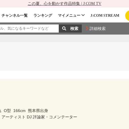
この夏、心を動かす作品特集 | J:COM TV
チャンネル一覧
ランキング
マイメニュー
J:COM STREAM
詳細検索
れ
O型
166cm
熊本県出身
・アーティスト DJ 評論家・コメンテーター