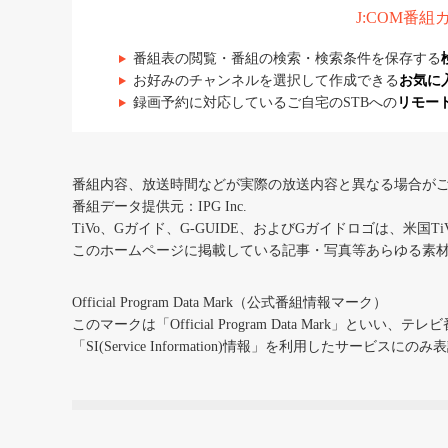
J:COM番
番組表の閲覧・番組の検索・検索条件を保存する
お好みのチャンネルを選択して作成できる
お気に
録画予約に対応しているご自宅のSTBへの
リモー
番組内容、放送時間などが実際の放送内容と異なる場合が
番組データ提供元：IPG Inc.
TiVo、Gガイド、G-GUIDE、およびGガイドロゴは、米国T
このホームページに掲載している記事・写真等あらゆる素
Official Program Data Mark（公式番組情報マーク）
このマークは「Official Program Data Mark」といい
「SI(Service Information)情報」を利用したサービ