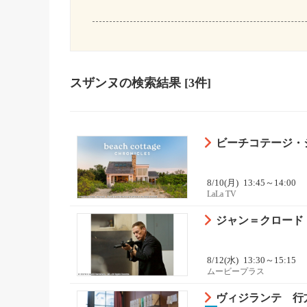
スザンヌ
の検索結果
[3件]
ビーチコテージ・
8/10(月)
13:45～14:00
LaLa TV
ジャン＝クロード
8/12(水)
13:30～15:15
ムービープラス
ヴィジランテ 行方