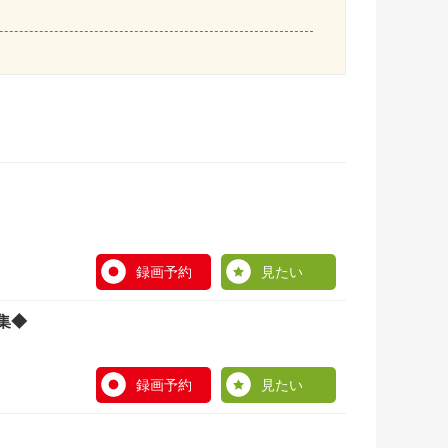
録画予約
見たい
集◆
録画予約
見たい