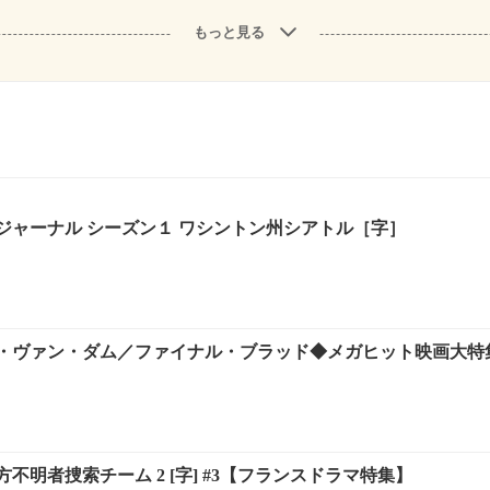
もっと見る
ジャーナル シーズン１ ワシントン州シアトル［字］
・ヴァン・ダム／ファイナル・ブラッド◆メガヒット映画大特
不明者捜索チーム 2 [字] #3【フランスドラマ特集】