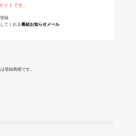
表サイトです。
登録
してくれる
番組お知らせメール
または登録商標です。