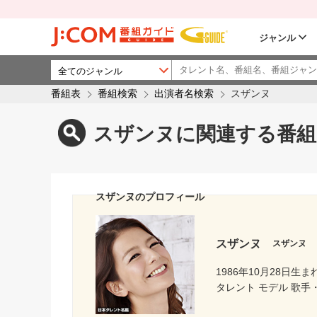
ジャンル
番組表
番組検索
出演者名検索
スザンヌ
スザンヌに関連する番組
スザンヌのプロフィール
スザンヌ
スザンヌ
1986年10月28日生ま
タレント モデル 歌手