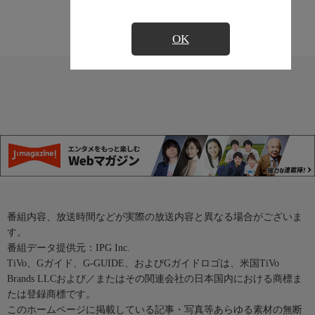
OK
番組内容、放送時間などが実際の放送内容と異なる場合がございま
す。
番組データ提供元：IPG Inc.
TiVo、Gガイド、G-GUIDE、およびGガイドロゴは、米国TiVo
Brands LLCおよび／またはその関連会社の日本国内における商標ま
たは登録商標です。
このホームページに掲載している記事・写真等あらゆる素材の無断