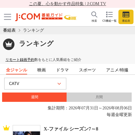
この夏、心を動かす作品特集 | J:COM TV
検索
CS番組一覧
番組表
番組表
ランキング
ランキング
リモート録画予約
数をもとに人気番組をご紹介
全ジャンル
映画
ドラマ
スポーツ
アニメ/特撮
週間
月間
集計期間：2026年07月31日～2026年08月06日
毎週金曜更新
X-ファイル シーズン7～8