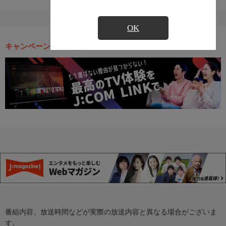
OK
キャンペーン・お得な情報
番組内容、放送時間などが実際の放送内容と異なる場合がございま
す。