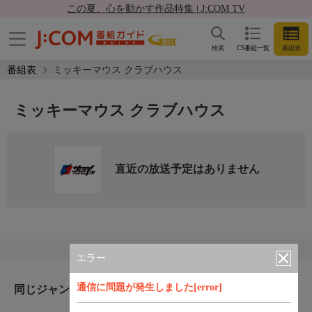
この夏、心を動かす作品特集 | J:COM TV
検索
CS番組一覧
番組表
番組表
ミッキーマウス クラブハウス
ミッキーマウス クラブハウス
直近の放送予定はありません
エラー
通信に問題が発生しました[error]
同じジャンルのおすすめ番組