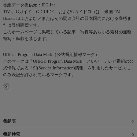
番組データ提供元：IPG Inc.
TiVo、Gガイド、G-GUIDE、およびGガイドロゴは、米国TiVo
Brands LLCおよび／またはその関連会社の日本国内における商標ま
たは登録商標です。
このホームページに掲載している記事・写真等あらゆる素材の無断
複写・転載を禁じます。
Official Program Data Mark（公式番組情報マーク）
このマークは「Official Program Data Mark」といい、テレビ番組の公
式情報である「SI(Service Information)情報」を利用したサービスに
のみ表記が許されているマークです。
番組表
番組検索