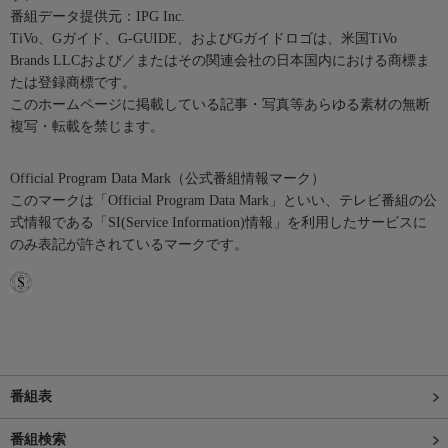
番組データ提供元：IPG Inc.
TiVo、Gガイド、G-GUIDE、およびGガイドロゴは、米国TiVo
Brands LLCおよび／またはその関連会社の日本国内における商標ま
たは登録商標です。
このホームページに掲載している記事・写真等あらゆる素材の無断
複写・転載を禁じます。
Official Program Data Mark（公式番組情報マーク）
このマークは「Official Program Data Mark」といい、テレビ番組の公
式情報である「SI(Service Information)情報」を利用したサービスに
のみ表記が許されているマークです。
番組表
番組検索