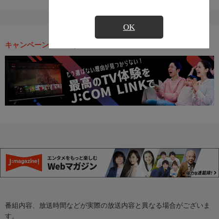
OK
キャンペーン・お得な情報
番組内容、放送時間などが実際の放送内容と異なる場合がございま
す。