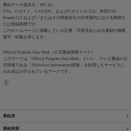
番組データ提供元：IPG Inc.
TiVo、Gガイド、G-GUIDE、およびGガイドロゴは、米国TiVo
Brands LLCおよび／またはその関連会社の日本国内における商標ま
たは登録商標です。
このホームページに掲載している記事・写真等あらゆる素材の無断
複写・転載を禁じます。
Official Program Data Mark（公式番組情報マーク）
このマークは「Official Program Data Mark」といい、テレビ番組の公
式情報である「SI(Service Information)情報」を利用したサービスに
のみ表記が許されているマークです。
番組表
番組検索