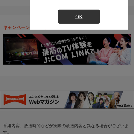
OK
キャンペーン・お得な情報
番組内容、放送時間などが実際の放送内容と異なる場合がございま
す。