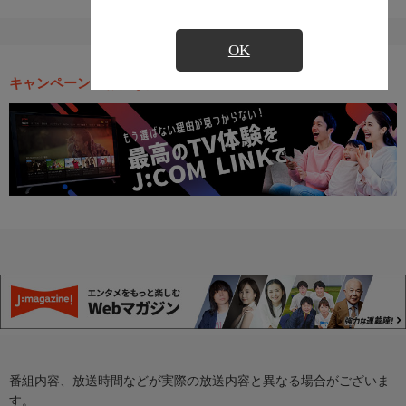
OK
キャンペーン・お得な情報
番組内容、放送時間などが実際の放送内容と異なる場合がございま
す。