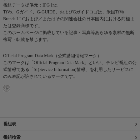
番組データ提供元：IPG Inc.
TiVo、Gガイド、G-GUIDE、およびGガイドロゴは、米国TiVo
Brands LLCおよび／またはその関連会社の日本国内における商標ま
たは登録商標です。
このホームページに掲載している記事・写真等あらゆる素材の無断
複写・転載を禁じます。
Official Program Data Mark（公式番組情報マーク）
このマークは「Official Program Data Mark」といい、テレビ番組の公
式情報である「SI(Service Information)情報」を利用したサービスに
のみ表記が許されているマークです。
番組表
番組検索